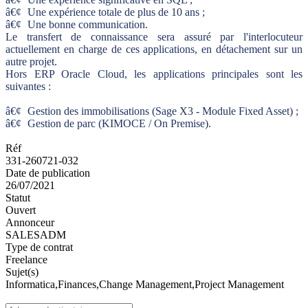
â€¢
Une expérience totale de plus de 10 ans ;
â€¢
Une bonne communication.
Le transfert de connaissance sera assuré par l'interlocuteur
actuellement en charge de ces applications, en détachement sur un
autre projet.
Hors ERP Oracle Cloud, les applications principales sont les
suivantes :
â€¢
Gestion des immobilisations (Sage X3 - Module Fixed Asset) ;
â€¢
Gestion de parc (KIMOCE / On Premise).
Réf
331-260721-032
Date de publication
26/07/2021
Statut
Ouvert
Annonceur
SALESADM
Type de contrat
Freelance
Sujet(s)
Informatica,Finances,Change Management,Project Management