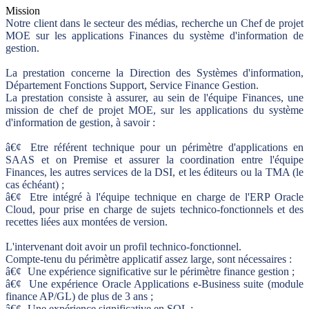
Mission
Notre client dans le secteur des médias, recherche un Chef de projet
MOE sur les applications Finances du système d'information de
gestion.
La prestation concerne la Direction des Systèmes d'information,
Département Fonctions Support, Service Finance Gestion.
La prestation consiste à assurer, au sein de l'équipe Finances, une
mission de chef de projet MOE, sur les applications du système
d'information de gestion, à savoir :
â€¢
Etre référent technique pour un périmètre d'applications en
SAAS et on Premise et assurer la coordination entre l'équipe
Finances, les autres services de la DSI, et les éditeurs ou la TMA (le
cas échéant) ;
â€¢
Etre intégré à l'équipe technique en charge de l'ERP Oracle
Cloud, pour prise en charge de sujets technico-fonctionnels et des
recettes liées aux montées de version.
L'intervenant doit avoir un profil technico-fonctionnel.
Compte-tenu du périmètre applicatif assez large, sont nécessaires :
â€¢
Une expérience significative sur le périmètre finance gestion ;
â€¢
Une expérience Oracle Applications e-Business suite (module
finance AP/GL) de plus de 3 ans ;
â€¢
Une expérience significative en SQL ;