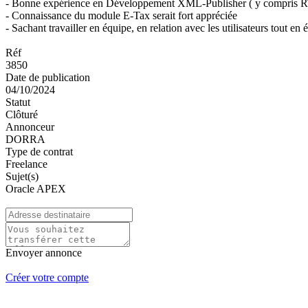
- Bonne expérience en Développement XML-Publisher ( y compris 
- Connaissance du module E-Tax serait fort appréciée
- Sachant travailler en équipe, en relation avec les utilisateurs tout en
Réf
3850
Date de publication
04/10/2024
Statut
Clôturé
Annonceur
DORRA
Type de contrat
Freelance
Sujet(s)
Oracle APEX
Envoyer annonce
Créer votre compte