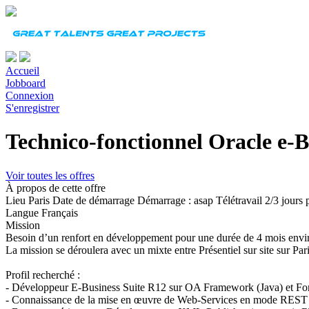
Accueil
Jobboard
Connexion
S'enregistrer
Technico-fonctionnel Oracle e
Voir toutes les offres
À propos de cette offre
Lieu
Paris
Date de démarrage
Démarrage : asap Télétravail 2/3 jours
Langue
Français
Mission
Besoin d’un renfort en développement pour une durée de 4 mois envi
La mission se déroulera avec un mixte entre Présentiel sur site sur Pari
Profil recherché :
- Développeur E-Business Suite R12 sur OA Framework (Java) et F
- Connaissance de la mise en œuvre de Web-Services en mode REST