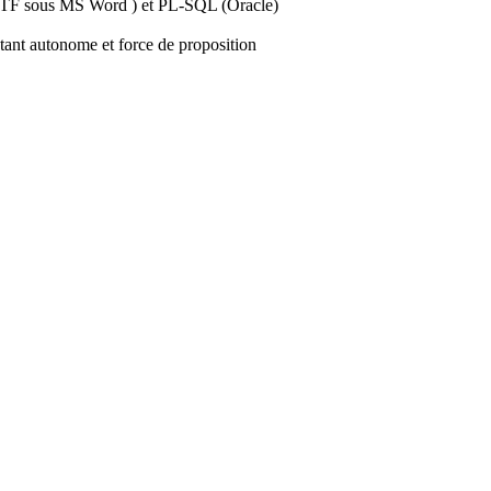
RTF sous MS Word ) et PL-SQL (Oracle)
 étant autonome et force de proposition