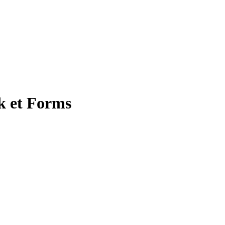
k et Forms