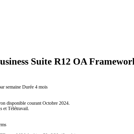
-Business Suite R12 OA Framewor
 par semaine
Durée
4 mois
ron disponible courant Octobre 2024.
s et Télétravail.
orms