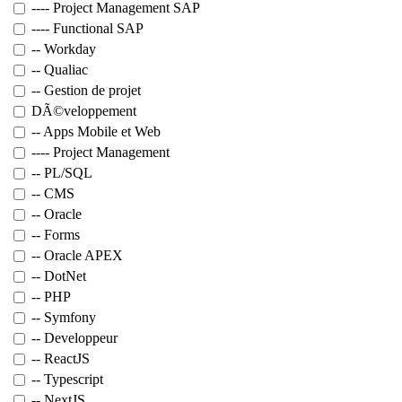
---- Project Management SAP
---- Functional SAP
-- Workday
-- Qualiac
-- Gestion de projet
DÃ©veloppement
-- Apps Mobile et Web
---- Project Management
-- PL/SQL
-- CMS
-- Oracle
-- Forms
-- Oracle APEX
-- DotNet
-- PHP
-- Symfony
-- Developpeur
-- ReactJS
-- Typescript
-- NextJS