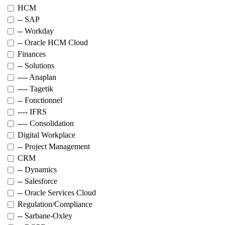
HCM
-- SAP
-- Workday
-- Oracle HCM Cloud
Finances
-- Solutions
---- Anaplan
---- Tagetik
-- Fonctionnel
---- IFRS
---- Consolidation
Digital Workplace
-- Project Management
CRM
-- Dynamics
-- Salesforce
-- Oracle Services Cloud
Regulation/Compliance
-- Sarbane-Oxley