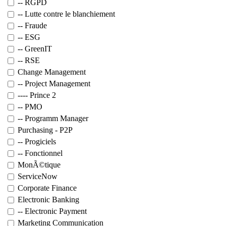
-- RGPD
-- Lutte contre le blanchiement
-- Fraude
-- ESG
-- GreenIT
-- RSE
Change Management
-- Project Management
---- Prince 2
-- PMO
-- Programm Manager
Purchasing - P2P
-- Progiciels
-- Fonctionnel
MonÃ©tique
ServiceNow
Corporate Finance
Electronic Banking
-- Electronic Payment
Marketing Communication