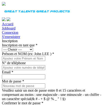
Accueil
Jobboard
Connexion
S'enregistrer
Inscription
Inscription en tant que
*
Prénom et NOM (ex: John LEE )
*
N° de téléphone
Email
*
Mot de passe
*
Veuillez saisir un mot de passe entre 8 et 15 caractères et
comprenant au moins : une majuscule - une minuscule - un chiffre -
un caractère spécial(& # - + $ @ % _ " ! §)
Confirmer le mot de passe
*