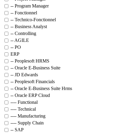
-- Program Manager
-- Fonctionnel
-- Technico-Fonctionnel
-- Business Analyst
-- Controlling
-- AGILE
-- PO
ERP
-- Peoplesoft HRMS
-- Oracle E-Business Suite
-- JD Edwards
-- Peoplesoft Financials
-- Oracle E-Business Suite Hrms
-- Oracle ERP Cloud
---- Functional
---- Technical
---- Manufacturing
---- Supply Chain
-- SAP