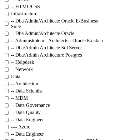
-- HTML/CSS
Infrastructure
-- Dba Admin/Architecte Oracle E-Business
Suite
-- Dba Admin/Architecte Oracle
-- Administrateur - Architecte - Oracle Exadata
-- Dba/Admin Architecte Sql Server
-- Dba/Admin Architecture Postgres
-- Helpdesk
-- Network
Data
-- Architecture
-- Data Scientist
-- MDM
-- Data Governance
-- Data Quality
-- Data Engineer
---- Azure
-- Data Engineer