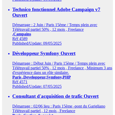
Technico fonctionnel Adobe Campaign v7
Ouvert
Démarrage : 2 Juin / Paris 15ème / Temps plein avec
Télétravail partiel 50% , 12 mois , Freelance
,Campains
Réf 4589
Published/Update: 09/05/2025
Développeur Symfony
Ouvert
Démarrage : Début Juin / Paris 15ème / Temps plein avec
Télétravail partiel 50% , 12 mois , Freelance , Minimum 3 ans
d'expérience dans un rôle similaire.
Paris
,Developpeur,Symfony,PHP
Réf 4571
Published/Update: 07/05/2025
Consultant d'acquisition de trafic
Ouvert
Démarrage : 02/06 lieu : Paris 15ème -pont du Garigliano
Télétravail partiel , 12 mois , Freelance