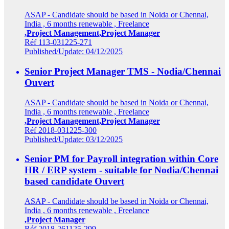
ASAP - Candidate should be based in Noida or Chennai,
India , 6 months renewable , Freelance
,Project Management,Project Manager
Réf 113-031225-271
Published/Update: 04/12/2025
Senior Project Manager TMS - Nodia/Chennai
Ouvert
ASAP - Candidate should be based in Noida or Chennai,
India , 6 months renewable , Freelance
,Project Management,Project Manager
Réf 2018-031225-300
Published/Update: 03/12/2025
Senior PM for Payroll integration within Core
HR / ERP system - suitable for Nodia/Chennai
based candidate
Ouvert
ASAP - Candidate should be based in Noida or Chennai,
India , 6 months renewable , Freelance
,Project Manager
Réf 2018-261125-299