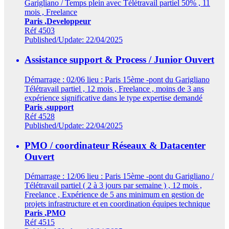
Garigliano / Temps plein avec Télétravail partiel 50% , 11
mois , Freelance
Paris
,Developpeur
Réf 4503
Published/Update: 22/04/2025
Assistance support & Process / Junior
Ouvert
Démarrage : 02/06 lieu : Paris 15ème -pont du Garigliano
Télétravail partiel , 12 mois , Freelance , moins de 3 ans
expérience significative dans le type expertise demandé
Paris
,support
Réf 4528
Published/Update: 22/04/2025
PMO / coordinateur Réseaux & Datacenter
Ouvert
Démarrage : 12/06 lieu : Paris 15ème -pont du Garigliano /
Télétravail partiel ( 2 à 3 jours par semaine ) , 12 mois ,
Freelance , Expérience de 5 ans minimum en gestion de
projets infrastructure et en coordination équipes technique
Paris
,PMO
Réf 4515