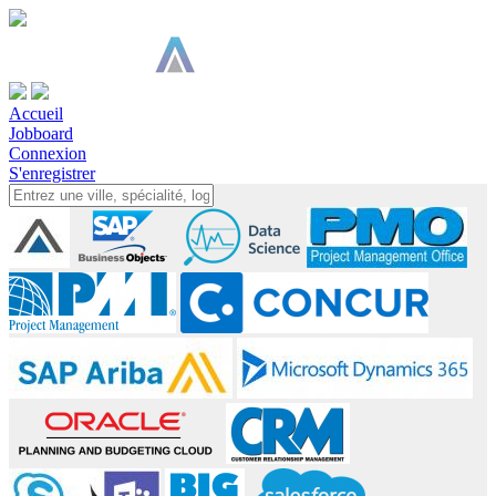
Accueil
Jobboard
Connexion
S'enregistrer