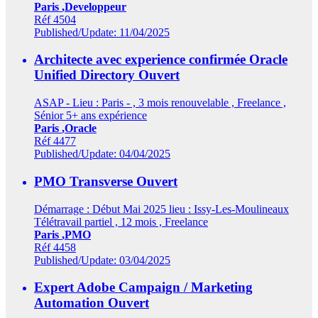
Paris
,Developpeur
Réf 4504
Published/Update: 11/04/2025
Architecte avec experience confirmée Oracle
Unified Directory
Ouvert
ASAP - Lieu : Paris - , 3 mois renouvelable , Freelance ,
Sénior 5+ ans expérience
Paris
,Oracle
Réf 4477
Published/Update: 04/04/2025
PMO Transverse
Ouvert
Démarrage : Début Mai 2025 lieu : Issy-Les-Moulineaux
Télétravail partiel , 12 mois , Freelance
Paris
,PMO
Réf 4458
Published/Update: 03/04/2025
Expert Adobe Campaign / Marketing
Automation
Ouvert