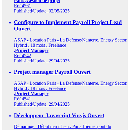
Paris
,Gestion de projet
Réf 4561
Published/Update: 02/05/2025
Configure to Implement Payroll Project Lead
Ouvert
ASAP - Location Paris - La Defense/Nanterre, Energy Sector,
Hybrid , 18 mois , Freelance
,Project Manager
Réf 4542
Published/Update: 29/04/2025
Project manager Payroll
Ouvert
ASAP - Location Paris - La Defense/Nanterre, Energy Sector,
Hybrid , 18 mois , Freelance
,Project Manager
Réf 4541
Published/Update: 29/04/2025
Développeur Javascript Vue.js
Ouvert
Démarrage : Début mai / Lieu : Paris 15ème -pont du