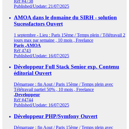
Réf #4738
Published/Update: 21/07/2025
AMOA dans le domaine du SIRH - solution
Sucessfactors
Ouvert
1 septembre - Lieu : Paris 15ème / Temps plein / Télétravail 2
jours max par semaine , 10 mois , Freelance
Paris
,AMOA
Réf 4743
Published/Update: 16/07/2025
Développeur Full Stack Senior exp. Contenu
éditorial
Ouvert
Démarrage : fin Aout / Paris 15ème / Temps plein avec
Télétravail partiel 50% , 10 mois , Freelance
,Developpeur
Réf #4744
Published/Update: 16/07/2025
Développeur PHP/Symfony
Ouvert
Démarrage : fin Aout / Paris 15ème / Temps plein avec