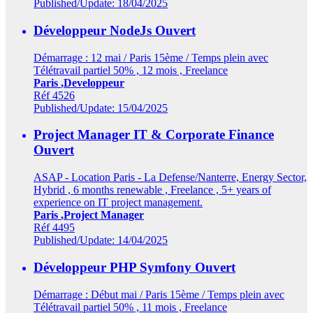
Published/Update: 18/04/2025
Développeur NodeJs
Ouvert
Démarrage : 12 mai / Paris 15ème / Temps plein avec
Télétravail partiel 50% , 12 mois , Freelance
Paris
,Developpeur
Réf 4526
Published/Update: 15/04/2025
Project Manager IT & Corporate Finance
Ouvert
ASAP - Location Paris - La Defense/Nanterre, Energy Sector,
Hybrid , 6 months renewable , Freelance , 5+ years of
experience on IT project management.
Paris
,Project Manager
Réf 4495
Published/Update: 14/04/2025
Développeur PHP Symfony
Ouvert
Démarrage : Début mai / Paris 15ème / Temps plein avec
Télétravail partiel 50% , 11 mois , Freelance