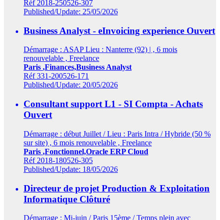
Réf 2018-250526-307
Published/Update: 25/05/2026
Business Analyst - eInvoicing experience
Ouvert
Démarrage : ASAP Lieu : Nanterre (92) | , 6 mois
renouvelable , Freelance
Paris
,Finances,Business Analyst
Réf 331-200526-171
Published/Update: 20/05/2026
Consultant support L1 - SI Compta - Achats
Ouvert
Démarrage : début Juillet / Lieu : Paris Intra / Hybride (50 %
sur site) , 6 mois renouvelable , Freelance
Paris
,Fonctionnel,Oracle ERP Cloud
Réf 2018-180526-305
Published/Update: 18/05/2026
Directeur de projet Production & Exploitation
Informatique
Clôturé
Démarrage : Mi-juin / Paris 15ème / Temps plein avec