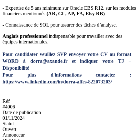
- Expertise de 5 ans minimum sur Oracle EBS R12, sur les modules
financiers mentionnés
(AR, GL, AP, FA, Elsy RB)
- Connaissance de SQL pour assurer des tâches d’analyse.
Anglais professionnel
indispensable pour travailler avec des
équipes internationales.
Pour candidater veuillez SVP envoyer votre CV au format
WORD à dorra@axande.fr et indiquer votre TJ +
Disponibilité
Pour plus d'informations contacter :
https://www.linkedin.com/in/dorra-affes-822073203/
Réf
#4006
Date de publication
01/11/2024
Statut
Ouvert
Annonceur