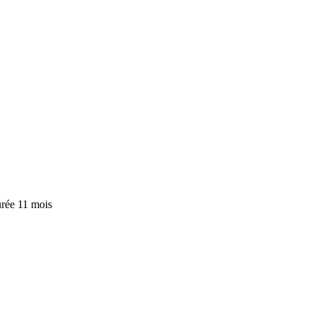
rée
11 mois