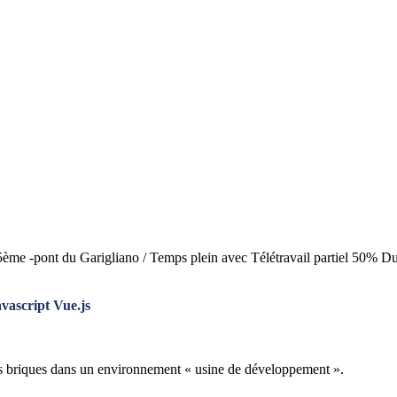
5ème -pont du Garigliano / Temps plein avec Télétravail partiel 50%
Du
vascript Vue.js
es briques dans un environnement « usine de développement ».