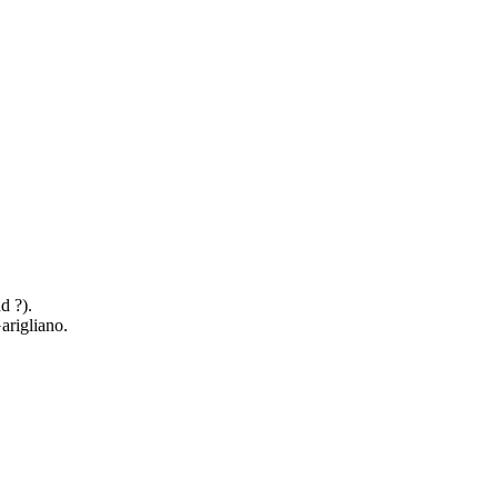
d ?).
arigliano.