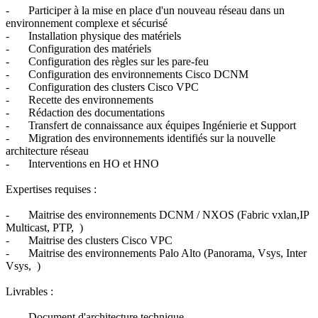
-
Participer à la mise en place d'un nouveau réseau dans un
environnement complexe et sécurisé
-
Installation physique des matériels
-
Configuration des matériels
-
Configuration des règles sur les pare-feu
-
Configuration des environnements Cisco DCNM
-
Configuration des clusters Cisco VPC
-
Recette des environnements
-
Rédaction des documentations
-
Transfert de connaissance aux équipes Ingénierie et Support
-
Migration des environnements identifiés sur la nouvelle
architecture réseau
-
Interventions en HO et HNO
Expertises requises :
-
Maitrise des environnements DCNM / NXOS (Fabric vxlan,IP
Multicast, PTP, )
-
Maitrise des clusters Cisco VPC
-
Maitrise des environnements Palo Alto (Panorama, Vsys, Inter
Vsys, )
Livrables :
-
Document d'architecture technique