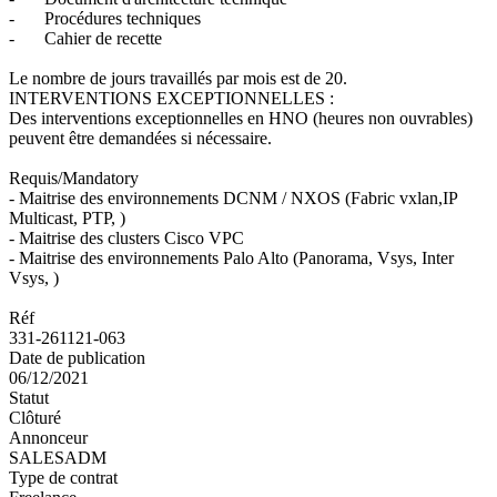
-
Procédures techniques
-
Cahier de recette
Le nombre de jours travaillés par mois est de 20.
INTERVENTIONS EXCEPTIONNELLES :
Des interventions exceptionnelles en HNO (heures non ouvrables)
peuvent être demandées si nécessaire.
Requis/Mandatory
- Maitrise des environnements DCNM / NXOS (Fabric vxlan,IP
Multicast, PTP, )
- Maitrise des clusters Cisco VPC
- Maitrise des environnements Palo Alto (Panorama, Vsys, Inter
Vsys, )
Réf
331-261121-063
Date de publication
06/12/2021
Statut
Clôturé
Annonceur
SALESADM
Type de contrat