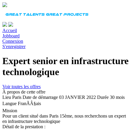
Accueil
Jobboard
Connexion
S'enregistrer
Expert senior en infrastructure
technologique
Voir toutes les offres
À propos de cette offre
Lieu
Paris
Date de démarrage
03 JANVIER 2022
Durée
30 mois
Langue
FranÃÂ§ais
Mission
Pour un client situé dans Paris 15ème, nous recherchons un expert
en infrastructure technologique
Détail de la prestation :