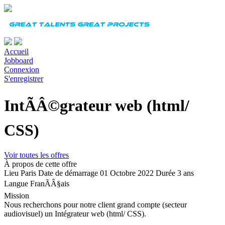
Accueil
Jobboard
Connexion
S'enregistrer
IntÃÂ©grateur web (html/
CSS)
Voir toutes les offres
À propos de cette offre
Lieu
Paris
Date de démarrage
01 Octobre 2022
Durée
3 ans
Langue
FranÃÂ§ais
Mission
Nous recherchons pour notre client grand compte (secteur
audiovisuel) un Intégrateur web (html/ CSS).