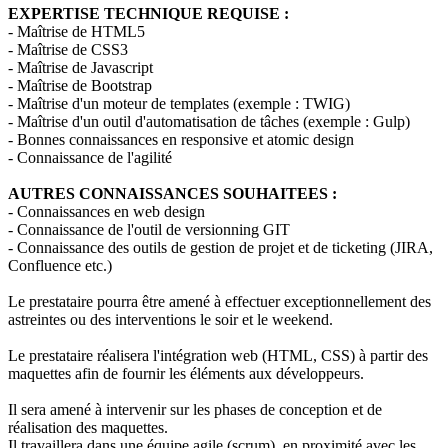
EXPERTISE TECHNIQUE REQUISE :
- Maîtrise de HTML5
- Maîtrise de CSS3
- Maîtrise de Javascript
- Maîtrise de Bootstrap
- Maîtrise d'un moteur de templates (exemple : TWIG)
- Maîtrise d'un outil d'automatisation de tâches (exemple : Gulp)
- Bonnes connaissances en responsive et atomic design
- Connaissance de l'agilité
AUTRES CONNAISSANCES SOUHAITEES :
- Connaissances en web design
- Connaissance de l'outil de versionning GIT
- Connaissance des outils de gestion de projet et de ticketing (JIRA,
Confluence etc.)
Le prestataire pourra être amené à effectuer exceptionnellement des
astreintes ou des interventions le soir et le weekend.
Le prestataire réalisera l'intégration web (HTML, CSS) à partir des
maquettes afin de fournir les éléments aux développeurs.
Il sera amené à intervenir sur les phases de conception et de
réalisation des maquettes.
Il travaillera dans une équipe agile (scrum), en proximité avec les