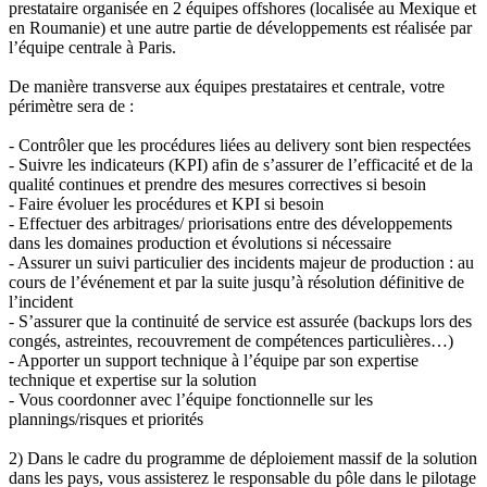
prestataire organisée en 2 équipes offshores (localisée au Mexique et
en Roumanie) et une autre partie de développements est réalisée par
l’équipe centrale à Paris.
De manière transverse aux équipes prestataires et centrale, votre
périmètre sera de :
- Contrôler que les procédures liées au delivery sont bien respectées
- Suivre les indicateurs (KPI) afin de s’assurer de l’efficacité et de la
qualité continues et prendre des mesures correctives si besoin
- Faire évoluer les procédures et KPI si besoin
- Effectuer des arbitrages/ priorisations entre des développements
dans les domaines production et évolutions si nécessaire
- Assurer un suivi particulier des incidents majeur de production : au
cours de l’événement et par la suite jusqu’à résolution définitive de
l’incident
- S’assurer que la continuité de service est assurée (backups lors des
congés, astreintes, recouvrement de compétences particulières…)
- Apporter un support technique à l’équipe par son expertise
technique et expertise sur la solution
- Vous coordonner avec l’équipe fonctionnelle sur les
plannings/risques et priorités
2) Dans le cadre du programme de déploiement massif de la solution
dans les pays, vous assisterez le responsable du pôle dans le pilotage