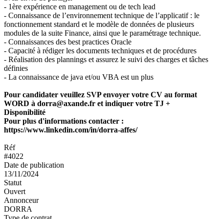
- 1ère expérience en management ou de tech lead
- Connaissance de l’environnement technique de l’applicatif : le
fonctionnement standard et le modèle de données de plusieurs
modules de la suite Finance, ainsi que le paramétrage technique.
- Connaissances des best practices Oracle
- Capacité à rédiger les documents techniques et de procédures
- Réalisation des plannings et assurez le suivi des charges et tâches
définies
- La connaissance de java et/ou VBA est un plus
Pour candidater veuillez SVP envoyer votre CV au format
WORD à dorra@axande.fr et indiquer votre TJ +
Disponibilité
Pour plus d'informations contacter :
https://www.linkedin.com/in/dorra-affes/
Réf
#4022
Date de publication
13/11/2024
Statut
Ouvert
Annonceur
DORRA
Type de contrat