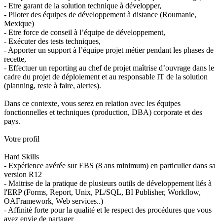
- Etre garant de la solution technique à développer,
- Piloter des équipes de développement à distance (Roumanie,
Mexique)
- Etre force de conseil à l’équipe de développement,
- Exécuter des tests techniques,
- Apporter un support à l’équipe projet métier pendant les phases de
recette,
- Effectuer un reporting au chef de projet maîtrise d’ouvrage dans le
cadre du projet de déploiement et au responsable IT de la solution
(planning, reste à faire, alertes).
Dans ce contexte, vous serez en relation avec les équipes
fonctionnelles et techniques (production, DBA) corporate et des
pays.
Votre profil
Hard Skills
- Expérience avérée sur EBS (8 ans minimum) en particulier dans sa
version R12
- Maitrise de la pratique de plusieurs outils de développement liés à
l'ERP (Forms, Report, Unix, PL/SQL, BI Publisher, Workflow,
OAFramework, Web services..)
- Affinité forte pour la qualité et le respect des procédures que vous
avez envie de partager