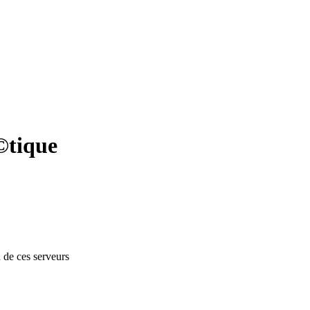
©tique
n de ces serveurs