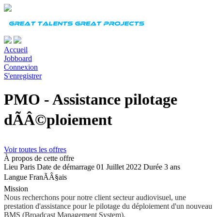
Accueil
Jobboard
Connexion
S'enregistrer
PMO - Assistance pilotage
dÃÂ©ploiement
Voir toutes les offres
À propos de cette offre
Lieu
Paris
Date de démarrage
01 Juillet 2022
Durée
3 ans
Langue
FranÃÂ§ais
Mission
Nous recherchons pour notre client secteur audiovisuel, une
prestation d'assistance pour le pilotage du déploiement d'un nouveau
BMS (Broadcast Management System).