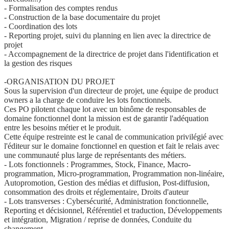
- Formalisation des comptes rendus
- Construction de la base documentaire du projet
- Coordination des lots
- Reporting projet, suivi du planning en lien avec la directrice de
projet
- Accompagnement de la directrice de projet dans l'identification et
la gestion des risques
-ORGANISATION DU PROJET
Sous la supervision d'un directeur de projet, une équipe de product
owners a la charge de conduire les lots fonctionnels.
Ces PO pilotent chaque lot avec un binôme de responsables de
domaine fonctionnel dont la mission est de garantir l'adéquation
entre les besoins métier et le produit.
Cette équipe restreinte est le canal de communication privilégié avec
l'éditeur sur le domaine fonctionnel en question et fait le relais avec
une communauté plus large de représentants des métiers.
- Lots fonctionnels : Programmes, Stock, Finance, Macro-
programmation, Micro-programmation, Programmation non-linéaire,
Autopromotion, Gestion des médias et diffusion, Post-diffusion,
consommation des droits et réglementaire, Droits d'auteur
- Lots transverses : Cybersécurité, Administration fonctionnelle,
Reporting et décisionnel, Référentiel et traduction, Développements
et intégration, Migration / reprise de données, Conduite du
changement