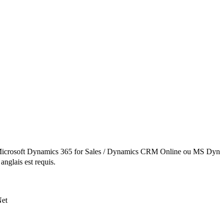
r Microsoft Dynamics 365 for Sales / Dynamics CRM Online ou MS D
anglais est requis.
Net