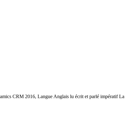
ynamics CRM 2016,
Langue
Anglais lu écrit et parlé impératif La