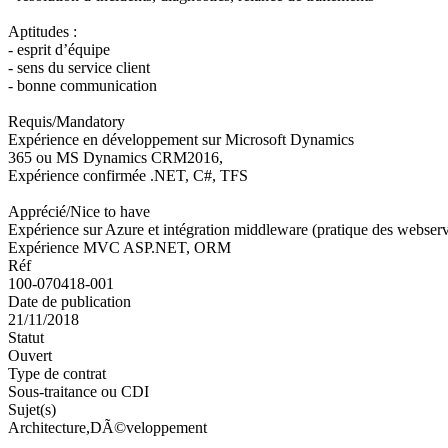
Aptitudes :
- esprit d’équipe
- sens du service client
- bonne communication
Requis/Mandatory
Expérience en développement sur Microsoft Dynamics
365 ou MS Dynamics CRM2016,
Expérience confirmée .NET, C#, TFS
Apprécié/Nice to have
Expérience sur Azure et intégration middleware (pratique des webservi
Expérience MVC ASP.NET, ORM
Réf
100-070418-001
Date de publication
21/11/2018
Statut
Ouvert
Type de contrat
Sous-traitance ou CDI
Sujet(s)
Architecture,DÃ©veloppement