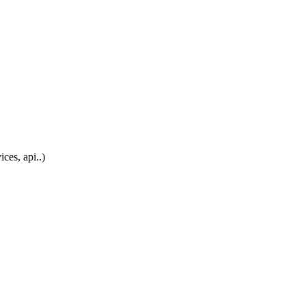
ces, api..)