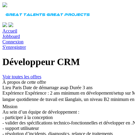
Accueil
Jobboard
Connexion
S'enregistrer
Développeur CRM
Voir toutes les offres
À propos de cette offre
Lieu
Paris
Date de démarrage
asap
Durée
3 ans
Expérience
Expérience : 2 ans minimum en dévelopement/setup su
langue quotidienne de travail est lâanglais, un niveau B2 minimum en 
Mission
Au sein d’un équipe de développement :
- participer à la conception
- valider des spécifications technico-fonctionnelles et développer en .
- support utilisateur
- résolution d’incidents, diagnostics, relance de traitements