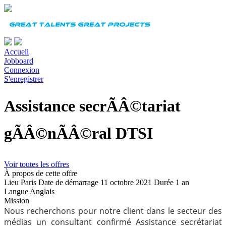
Accueil
Jobboard
Connexion
S'enregistrer
Assistance secrÃÂ©tariat
gÃÂ©nÃÂ©ral DTSI
Voir toutes les offres
À propos de cette offre
Lieu
Paris
Date de démarrage
11 octobre 2021
Durée
1 an
Langue
Anglais
Mission
Nous recherchons pour notre client dans le secteur des
médias un consultant confirmé Assistance secrétariat