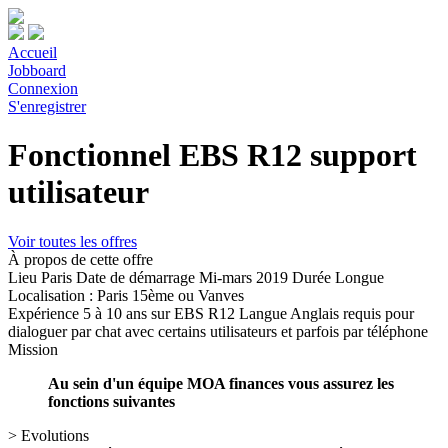
Accueil
Jobboard
Connexion
S'enregistrer
Fonctionnel EBS R12 support
utilisateur
Voir toutes les offres
À propos de cette offre
Lieu
Paris
Date de démarrage
Mi-mars 2019
Durée
Longue
Localisation : Paris 15ème ou Vanves
Expérience
5 à 10 ans sur EBS R12
Langue
Anglais requis pour
dialoguer par chat avec certains utilisateurs et parfois par téléphone
Mission
Au sein d'un équipe MOA finances vous assurez les
fonctions suivantes
> Evolutions