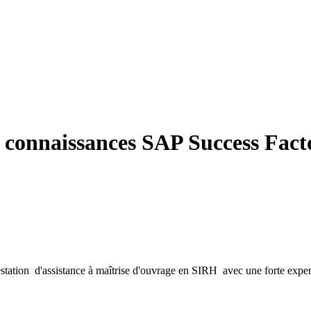
l connaissances SAP Success Fact
estation d'assistance à maîtrise d'ouvrage en SIRH avec une forte exp