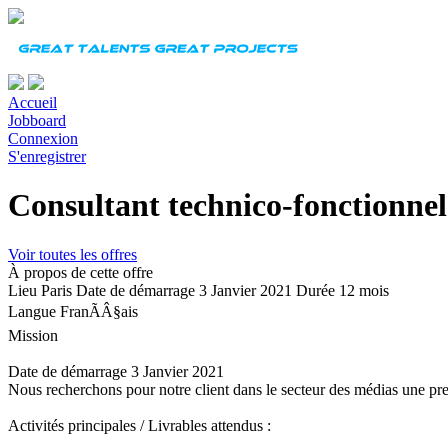
Accueil
Jobboard
Connexion
S'enregistrer
Consultant technico-fonctionne
Voir toutes les offres
À propos de cette offre
Lieu
Paris
Date de démarrage
3 Janvier 2021
Durée
12 mois
Langue
FranÃÂ§ais
Mission
Date de démarrage 3 Janvier 2021
Nous recherchons pour notre client dans le secteur des médias une pr
Activités principales / Livrables attendus :