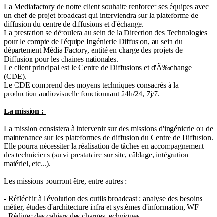
La Mediafactory de notre client souhaite renforcer ses équipes avec
un chef de projet broadcast qui interviendra sur la plateforme de
diffusion du centre de diffusions et d'échange.
La prestation se déroulera au sein de la Direction des Technologies
pour le compte de l'équipe Ingénierie Diffusion, au sein du
département Média Factory, entité en charge des projets de
Diffusion pour les chaines nationales.
Le client principal est le Centre de Diffusions et d'Ã‰change
(CDE).
Le CDE comprend des moyens techniques consacrés à la
production audiovisuelle fonctionnant 24h/24, 7j/7.
La mission :
La mission consistera à intervenir sur des missions d'ingénierie ou de
maintenance sur les plateformes de diffusion du Centre de Diffusion.
Elle pourra nécessiter la réalisation de tâches en accompagnement
des techniciens (suivi prestataire sur site, câblage, intégration
matériel, etc...).
Les missions pourront être, entre autres :
- Réfléchir à l'évolution des outils broadcast : analyse des besoins
métier, études d'architecture infra et systèmes d'information, WF
- Rédiger des cahiers des charges techniques