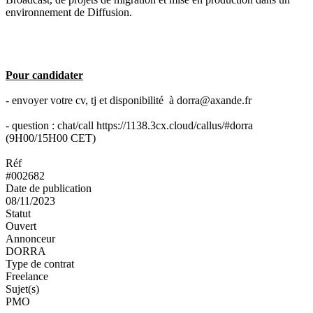
environnement de Diffusion.
Pour candidater
- envoyer votre cv, tj et disponibilité à dorra@axande.fr
- question : chat/call https://1138.3cx.cloud/callus/#dorra
(9H00/15H00 CET)
Réf
#002682
Date de publication
08/11/2023
Statut
Ouvert
Annonceur
DORRA
Type de contrat
Freelance
Sujet(s)
PMO