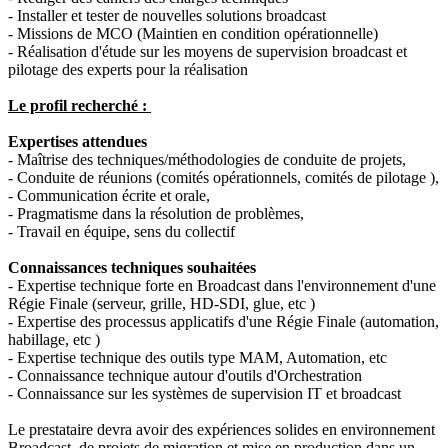
- Installer et tester de nouvelles solutions broadcast
- Missions de MCO (Maintien en condition opérationnelle)
- Réalisation d'étude sur les moyens de supervision broadcast et
pilotage des experts pour la réalisation
Le profil recherché :
Expertises attendues
- Maîtrise des techniques/méthodologies de conduite de projets,
- Conduite de réunions (comités opérationnels, comités de pilotage ),
- Communication écrite et orale,
- Pragmatisme dans la résolution de problèmes,
- Travail en équipe, sens du collectif
Connaissances techniques souhaitées
- Expertise technique forte en Broadcast dans l'environnement d'une
Régie Finale (serveur, grille, HD-SDI, glue, etc )
- Expertise des processus applicatifs d'une Régie Finale (automation,
habillage, etc )
- Expertise technique des outils type MAM, Automation, etc
- Connaissance technique autour d'outils d'Orchestration
- Connaissance sur les systèmes de supervision IT et broadcast
Le prestataire devra avoir des expériences solides en environnement
Broadcast, de projets de migration et mise en production dans un