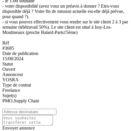
- le TJM souhaité
- votre disponibilité (avez vous un préavis à donner ? Etes-vous
disponible déjà ? Votre fin de mission actuelle est-elle déjà prévue,
pour quand ?).
- si vous pouvez effectivement vous rendre sur le site client 2 à 3 par
semaine (télétravail 50%). Le site client est situé à Issy-Les-
Moulineaux (proche Balard-Paris15ème)
Réf
#3685
Date de publication
15/08/2024
Statut
Ouvert
Annonceur
YOSRA
Type de contrat
Freelance
Sujet(s)
PMO,Supply Chain
Envoyer annonce