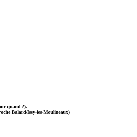
pour quand ?).
(proche Balard/Issy-les-Moulineaux)