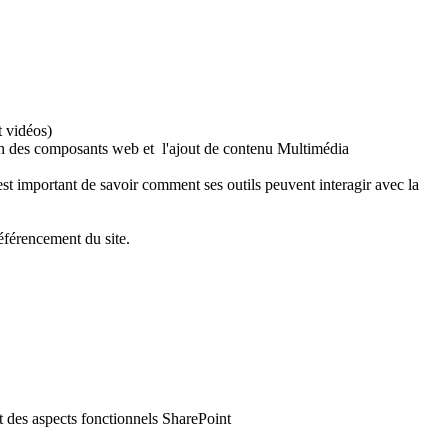
t vidéos)
tion des composants web et l'ajout de contenu Multimédia
est important de savoir comment ses outils peuvent interagir avec la
référencement du site.
et des aspects fonctionnels SharePoint