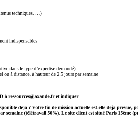
ntenus techniques, …)
ement indispensables
ative dans le type d’expertise demandé)
iel ou à distance, à hauteur de 2.5 jours par semaine
 à ressources@axande.fr et indiquer
sponible déja ? Votre fin de mission actuelle est-elle déja prévue, 
 par semaine (télétravail 50%). Le site client est situé Paris 15ème 