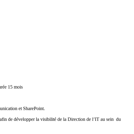
urée
15 mois
unication et SharePoint.
fin de développer la visibilité de la Direction de l’IT au sein du