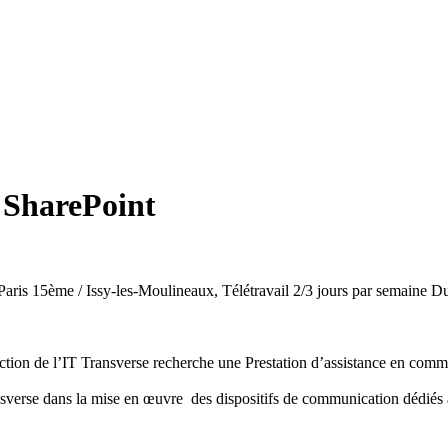
 SharePoint
ris 15ème / Issy-les-Moulineaux, Télétravail 2/3 jours par semaine
D
ction de l’IT Transverse recherche une Prestation d’assistance en comm
ansverse dans la mise en œuvre des dispositifs de communication dédiés a