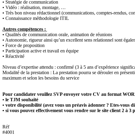
• Stratégie de communication
• Vidéo : réalisation, montage, …
• Très bon niveau rédactionnel (communications, comptes-rendus, co
• Connaissance méthodologie ITIL
Autres compétences :
• Qualités de communication orale, animation de réunions
• Autonomie, rigueur ainsi qu’un excellent sens relationnel sont égal
• Force de proposition
• Participation active et travail en équipe
• Réactivité
Niveau d’expertise attendu : confirmé (3 à 5 ans d’expérience signific
Modalité de la prestation : La prestation pourra se dérouler en présent
maximum et selon les besoins du service
Pour candidater veuillez SVP envoyer votre CV au format WORD
• le TJM souhaité
• votre disponibilité (avez vous un préavis àdonner ? Etes-vous di
• si vous pouvez effectivement vous rendre sur le site client 2 à 3
Réf
#4001