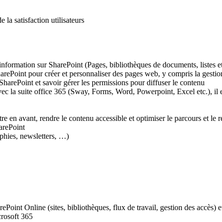
la satisfaction utilisateurs
nformation sur SharePoint (Pages, bibliothèques de documents, listes e
e SharePoint pour créer et personnaliser des pages web, y compris la ges
 SharePoint et savoir gérer les permissions pour diffuser le contenu
avec la suite office 365 (Sway, Forms, Word, Powerpoint, Excel etc.), il 
e en avant, rendre le contenu accessible et optimiser le parcours et le 
arePoint
aphies, newsletters, …)
ePoint Online (sites, bibliothèques, flux de travail, gestion des accès) 
crosoft 365