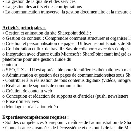
• La gestion de la qualité et des services
• La gestion des actifs et des configurations
• La communication transverse, la gestion documentaire et la mesure de 
Activités principales :
• Gestion et animation du site Sharepoint dédié :
o Gestion de contenu : Comprendre comment structurer et organiser l'i
o Création et personnalisation de pages : Utiliser les outils natifs d
o Collaboration et flux de travail : Savoir collaborer avec des équipes
o Intégration avec d'autre outils Microsoft : SharePoint étant intégré 
plateforme pour une gestion fluide du
contenu
o SEO, UX et UI est appréciable pour identifier les thématiques à mettr
o Administration et gestion des pages de communication/sites sous Sh
• Contribuer à la réalisation de tous contenus digitaux (vidéos, infogr
o Réalisation de supports de communication
o Création de contenu web
o Conception et rédaction de supports et d’articles (push, newsletter)
o Prise d’interviews
o Montage et réalisation vidéo
Expertises/compétences requises :
• Solides compétences Sharepoint : maîtrise de l'administration de Shar
• Connaissances avancées de l’écosystème et des outils de la suite Mi