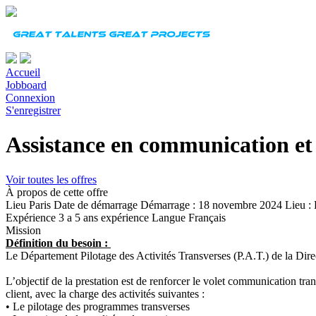
Accueil
Jobboard
Connexion
S'enregistrer
Assistance en communication et
Voir toutes les offres
À propos de cette offre
Lieu
Paris
Date de démarrage
Démarrage : 18 novembre 2024 Lieu : Pa
Expérience
3 a 5 ans expérience
Langue
Français
Mission
Définition du besoin :
Le Département Pilotage des Activités Transverses (P.A.T.) de la Dire
L’objectif de la prestation est de renforcer le volet communication tr
client, avec la charge des activités suivantes :
• Le pilotage des programmes transverses