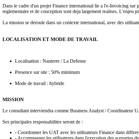
Dans le cadre d'un projet Finance international lie a l'e-Invoicing s
reglementaire et de conception sont deja largement realises. L'enjeu pri
La mission se deroule dans un contexte international, avec des utilisate
LOCALISATION ET MODE DE TRAVAIL
Localisation : Nanterre / La Defense
Presence sur site : 50% minimum
Mode de travail : hybride
MISSION
Le consultant interviendra comme Business Analyst / Coordinateur 
Ses principales responsabilites seront de :
- Coordonner les UAT avec les utilisateurs Finance dans differe
- Accompagner les utilisateurs dans l'execution des scenarios de