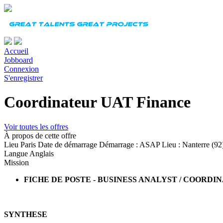
Accueil
Jobboard
Connexion
S'enregistrer
Coordinateur UAT Finance
Voir toutes les offres
À propos de cette offre
Lieu
Paris
Date de démarrage
Démarrage : ASAP Lieu : Nanterre (92
Langue
Anglais
Mission
FICHE DE POSTE - BUSINESS ANALYST / COORD
SYNTHESE