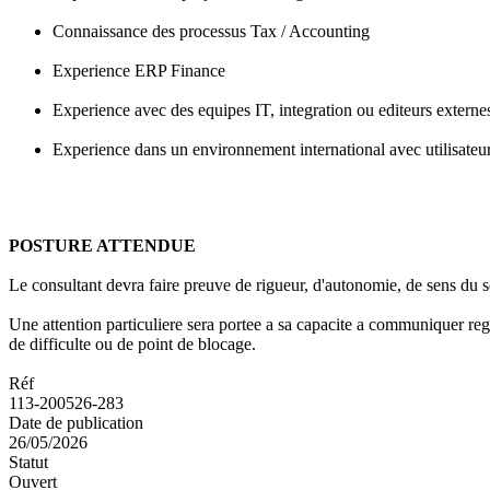
Connaissance des processus Tax / Accounting
Experience ERP Finance
Experience avec des equipes IT, integration ou editeurs externe
Experience dans un environnement international avec utilisateurs
POSTURE ATTENDUE
Le consultant devra faire preuve de rigueur, d'autonomie, de sens du se
Une attention particuliere sera portee a sa capacite a communiquer regu
de difficulte ou de point de blocage.
Réf
113-200526-283
Date de publication
26/05/2026
Statut
Ouvert