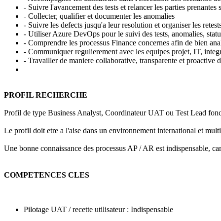
- Suivre l'avancement des tests et relancer les parties prenantes 
- Collecter, qualifier et documenter les anomalies
- Suivre les defects jusqu'a leur resolution et organiser les retest
- Utiliser Azure DevOps pour le suivi des tests, anomalies, statu
- Comprendre les processus Finance concernes afin de bien analys
- Communiquer regulierement avec les equipes projet, IT, integr
- Travailler de maniere collaborative, transparente et proactive
PROFIL RECHERCHE
Profil de type Business Analyst, Coordinateur UAT ou Test Lead foncti
Le profil doit etre a l'aise dans un environnement international et multi
Une bonne connaissance des processus AP / AR est indispensable, car le
COMPETENCES CLES
Pilotage UAT / recette utilisateur : Indispensable