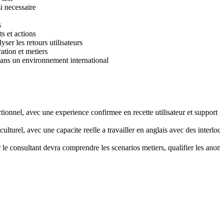
si necessaire
s
ts et actions
er les retours utilisateurs
ation et metiers
 dans un environnement international
onnel, avec une experience confirmee en recette utilisateur et support 
culturel, avec une capacite reelle a travailler en anglais avec des interlo
 consultant devra comprendre les scenarios metiers, qualifier les anoma