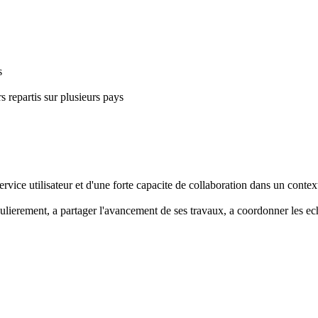
s
 repartis sur plusieurs pays
rvice utilisateur et d'une forte capacite de collaboration dans un context
lierement, a partager l'avancement de ses travaux, a coordonner les echa