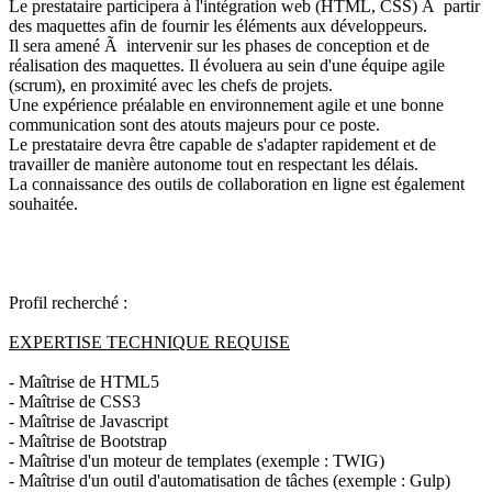
Le prestataire participera à l'intégration web (HTML, CSS) Ã partir
des maquettes afin de fournir les éléments aux développeurs.
Il sera amené Ã intervenir sur les phases de conception et de
réalisation des maquettes. Il évoluera au sein d'une équipe agile
(scrum), en proximité avec les chefs de projets.
Une expérience préalable en environnement agile et une bonne
communication sont des atouts majeurs pour ce poste.
Le prestataire devra être capable de s'adapter rapidement et de
travailler de manière autonome tout en respectant les délais.
La connaissance des outils de collaboration en ligne est également
souhaitée.
Profil recherché :
EXPERTISE TECHNIQUE REQUISE
- Maîtrise de HTML5
-
Maîtrise de CSS3
- Maîtrise de Javascript
- Maîtrise de Bootstrap
- Maîtrise d'un moteur de templates (exemple : TWIG)
- Maîtrise d'un outil d'automatisation de tâches (exemple : Gulp)