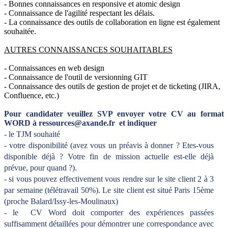
- Bonnes connaissances en responsive et atomic design
- Connaissance de l'agilité respectant les délais.
- La connaissance des outils de collaboration en ligne est également
souhaitée.
AUTRES CONNAISSANCES SOUHAITABLES
- Connaissances en web design
- Connaissance de l'outil de versionning GIT
- Connaissance des outils de gestion de projet et de ticketing (JIRA,
Confluence, etc.)
Pour candidater veuillez SVP envoyer votre CV au format
WORD à ressources@axande.fr et indiquer
- le TJM souhaité
- votre disponibilité (avez vous un préavis à donner ? Etes-vous
disponible déjà ? Votre fin de mission actuelle est-elle déjà
prévue, pour quand ?).
- si vous pouvez effectivement vous rendre sur le site client 2 à 3
par semaine (télétravail 50%). Le site client est situé Paris 15ème
(proche Balard/Issy-les-Moulinaux)
- le
CV Word doit comporter des expériences passées
suffisamment détaillées pour démontrer une correspondance avec