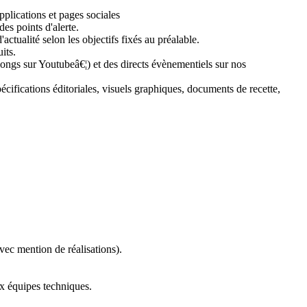
applications et pages sociales
des points d'alerte.
actualité selon les objectifs fixés au préalable.
its.
s longs sur Youtubeâ€¦) et des directs évènementiels sur nos
pécifications éditoriales, visuels graphiques, documents de recette,
vec mention de réalisations).
ux équipes techniques.