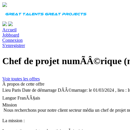
Accueil
Jobboard
Connexion
S'enregistrer
Chef de projet numÃÂ©rique 
Voir toutes les offres
À propos de cette offre
Lieu
Paris
Date de démarrage
DÃÂ©marrage: le 01/03/2024 , lieu :
Langue
FranÃÂ§ais
Mission
Nous recherchons pour notre client secteur média un chef de projet 
La mission :