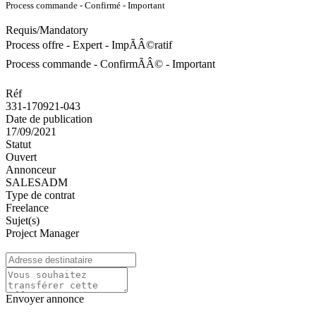
Process commande - Confirmé - Important
Requis/Mandatory
Process offre - Expert - ImpÃÂ©ratif
Process commande - ConfirmÃÂ© - Important
Réf
331-170921-043
Date de publication
17/09/2021
Statut
Ouvert
Annonceur
SALESADM
Type de contrat
Freelance
Sujet(s)
Project Manager
Envoyer annonce