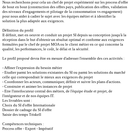
Nous recherchons pour cela un chef de projet expérimenté sur les process d'offre
de bout en bout (construction des offres pays, publication des offres, validation
des niveaux d'engagements et pilotage de la consommation vs engagement)
pour nous aider à cadrer le sujet avec les équipes métier et à identifier la
solution la plus adaptée aux exigences.
Définition du profil
Il définit, met en oeuvre et conduit un projet SI depuis sa conception jusqu'à la
réception dans le but d'obtenir un résultat optimal et conforme aux exigences
formulées par le chef de projet MOA ou le client métier en ce qui concerne la
qualité, les performances, le coût, le délai et la sécurité.
Le profil proposé devra être en mesure d'adresser l'ensemble des ces activités :
- Affiner l'expression du besoin métier
- Etudier parmi les solutions existantes du SI ou parmi les solutions du marché
celle qui correspondrait le mieux aux exigences du projet
- Coordonner les acteurs, communiquer, définir et suivre les plans d'actions.
- Construire et animer les instances de projet
- Etre l'interlocuteur central des métiers, de l'équipe étude et projet, de
l'intégrateur et de nos équipes IT.
Les livrables sont :
Choix du SI d'offre Internationale
Dossier de cadrage du SI d'offre
Saisie des temps Triskell
Compétences techniques :
Process offre - Expert - Impératif