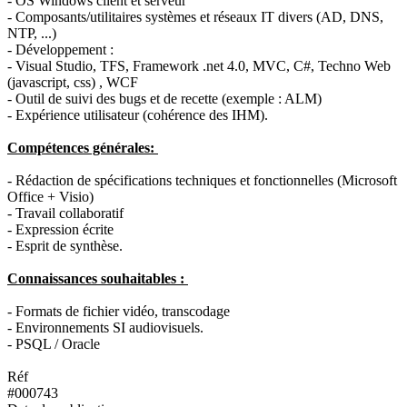
- OS Windows client et serveur
- Composants/utilitaires systèmes et réseaux IT divers (AD, DNS,
NTP, ...)
- Développement :
- Visual Studio, TFS, Framework .net 4.0, MVC, C#, Techno Web
(javascript, css) , WCF
- Outil de suivi des bugs et de recette (exemple : ALM)
- Expérience utilisateur (cohérence des IHM).
Compétences générales:
- Rédaction de spécifications techniques et fonctionnelles (Microsoft
Office + Visio)
- Travail collaboratif
- Expression écrite
- Esprit de synthèse.
Connaissances souhaitables :
- Formats de fichier vidéo, transcodage
- Environnements SI audiovisuels.
- PSQL / Oracle
Réf
#000743