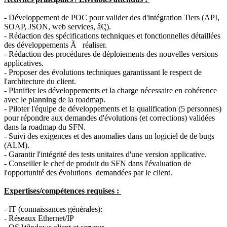
- Développement de POC pour valider des d'intégration Tiers (API,
SOAP, JSON, web services, â€¦).
- Rédaction des spécifications techniques et fonctionnelles détaillées
des développements Ã réaliser.
- Rédaction des procédures de déploiements des nouvelles versions
applicatives.
- Proposer des évolutions techniques garantissant le respect de
l'architecture du client.
- Planifier les développements et la charge nécessaire en cohérence
avec le planning de la roadmap.
- Piloter l'équipe de développements et la qualification (5 personnes)
pour répondre aux demandes d'évolutions (et corrections) validées
dans la roadmap du SFN.
- Suivi des exigences et des anomalies dans un logiciel de de bugs
(ALM).
- Garantir l'intégrité des tests unitaires d'une version applicative.
- Conseiller le chef de produit du SFN dans l'évaluation de
l'opportunité des évolutions demandées par le client.
Expertises/compétences requises :
- IT (connaissances générales):
- Réseaux Ethernet/IP