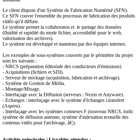
Le client dispose d'un Système de Fabrication Numérisé (SFN).
Ce SFN couvre l'ensemble du processus de fabrication des produits
vidéo qu'il diffuse.
Le système permet la collaboraton et le partage des données
(fluidité et rapidité du mode fichier, accessibilité pour le web,
valorisation des archives).
Le système est développé et maintenu par des équipes internes.
Les exemples de sous-systèmes couverts par le périmètre du projet
sont les suivants :
- NRCS (préparation éditoriale des conducteurs d'émissions)
- Acquisitions (fichiers et SDI).
- Serveur de stockage (acquisition, fabrication et archivage).
- Système de Gestion de Média.
- Montage/Mixage.
- Interfaçage avec la Diffusion (serveurs : Nexio et Anyware).
- Echanges : interfaçage avec le système d'échanges i.transfert
(Aspera).
- Interfaçage avec les systèmes connexes F (nouveau NRCS, trafic
système de diffusion antenne, système d'indexation textuelle des
contenus vidéo pour l'archivage, â€¦).
Activités principales / Livrables attendus :