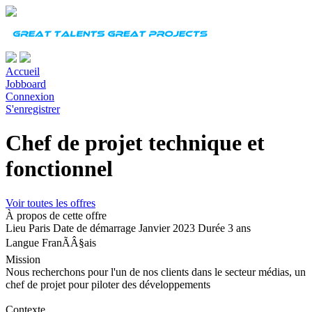
Accueil
Jobboard
Connexion
S'enregistrer
Chef de projet technique et
fonctionnel
Voir toutes les offres
À propos de cette offre
Lieu
Paris
Date de démarrage
Janvier 2023
Durée
3 ans
Langue
FranÃÂ§ais
Mission
Nous recherchons pour l'un de nos clients dans le secteur médias, un
c
hef de projet pour piloter des développements
Contexte