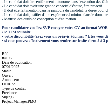
- Le candidat doit être entièrement autonome dans l'exécution des tâch
- Le candidat doit avoir une grande capacité d'écoute, être proactif
- Il doit être fait mention dans le parcours du candidat, la durée pour
- Le candidat doit justifier d'une expérience à minima dans le doma
- Maitrise des outils de conception et d'animation
Pour candidater veuillez SVP envoyer votre CV au format WORD
• le TJM souhaité
• votre disponibilité (avez vous un préavis àdonner ? Etes-vous di
• si vous pouvez effectivement vous rendre sur le site client 2 à 3 
Réf
#4196
Date de publication
07/01/2025
Statut
Ouvert
Annonceur
DORRA
Type de contrat
Freelance
Sujet(s)
Project Manager,PMO