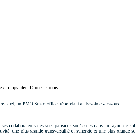
me / Temps plein
Durée
12 mois
iovisuel, un PMO Smart office, répondant au besoin ci-dessous.
 ses collaborateurs des sites parisiens sur 5 sites dans un rayon de 25
ivité, une plus grande transversalité et synergie et une plus grande so