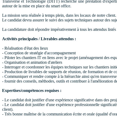
Transverse et Technologie (DITT) recherche une prestation d'expertis
autour de la mise en place du smart office.
La mission sera réalisée à temps plein, dans les locaux de notre client
Le candidat devra assurer le suivi des sujets techniques autour des suje
La candidature doit répondre impérativement à tous les attendus listés 
Activités principales / Livrables attendus :
- Réalisation d'état des lieux
- Conception de stratégie d'accompagnement
- Piloter les chantiers IT en liens avec le projet (aménagement des esp
- Organisation et animation d'ateliers
- Interroger et coordonner les équipes techniques sur les chantiers init
- Production de livrables de supports de réunion, de formation et de
- Communiquer et rendre compte à la hiérarchie ainsi qu'en transverse
- fournir des conseils, méthodes, outils et contribuer à l'amélioration 
Expertises/compétences requises :
- Le candidat doit justifier d'une expérience significative dans des pro
- Le candidat doit justifier d'une expérience professionnelle signifi
client).
- Très bonne maîtrise de la communication écrite et orale (qualité d'ora