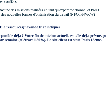
es confiées.
 chacune des missions réalisées en tant qu'expert fonctionnel et PMO.
ine des nouvelles formes d'organisation du travail (NFOT/NWoW)
 à ressources@axande.fr et indiquer
sponible déja ? Votre fin de mission actuelle est-elle déja prévue, 
par semaine (télétravail 50%). Le site client est situé Paris 15ème.