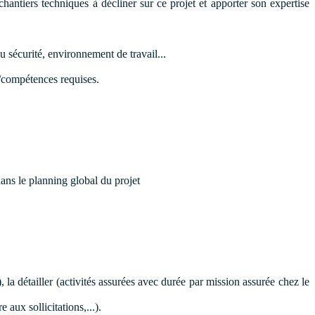
antiers techniques à décliner sur ce projet et apporter son expertise
u sécurité, environnement de travail...
s/compétences requises.
dans le planning global du projet
a détailler (activités assurées avec durée par mission assurée chez le
aux sollicitations,...).