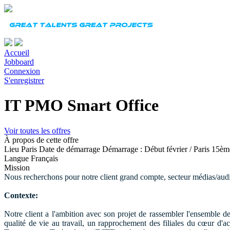
Accueil
Jobboard
Connexion
S'enregistrer
IT PMO Smart Office
Voir toutes les offres
À propos de cette offre
Lieu
Paris
Date de démarrage
Démarrage : Début février / Paris 15è
Langue
Français
Mission
Nous recherchons pour notre client grand compte, secteur médias/aud
Contexte:
Notre client a l'ambition avec son projet de rassembler l'ensemble de
qualité de vie au travail, un rapprochement des filiales du cœur d'act