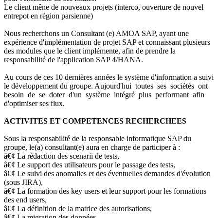
Le client mêne de nouveaux projets (interco, ouverture de nouvel
entrepot en région parsienne)
Nous recherchons un Consultant (e) AMOA SAP, ayant une
expérience d'implémentation de projet SAP et connaissant plusieurs
des modules que le client implémente, afin de prendre la
responsabilité de l'application SAP 4/HANA.
Au cours de ces 10 dernières années le système d'information a suivi
le développement du groupe. Aujourd'hui toutes ses sociétés ont
besoin de se doter d'un système intégré plus performant afin
d'optimiser ses flux.
ACTIVITES ET COMPETENCES RECHERCHEES
Sous la responsabilité de la responsable informatique SAP du
groupe, le(a) consultant(e) aura en charge de participer à :
â€¢ La rédaction des scenarii de tests,
â€¢ Le support des utilisateurs pour le passage des tests,
â€¢ Le suivi des anomalies et des éventuelles demandes d'évolution
(sous JIRA),
â€¢ La formation des key users et leur support pour les formations
des end users,
â€¢ La définition de la matrice des autorisations,
â€¢ La migration des données,