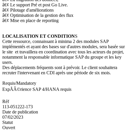
â€¢ Le support Pré et post Go Live.
â€¢ Pilotage d'améliorations
â€¢ Optimisation de la gestion des flux
â€¢ Mise en place de reporting
LOCALISATION ET CONDITION
S
Cette ressource, connaissant à minima 2 des modules SAP
implémentés et ayant des bases sur d'autres modules, sera basée sur
le site et travaillera en coordination avec tous les acteurs du projet,
notamment la responsable informatique SAP du groupe et les key
users.
Des déplacements fréquents sont à prévoir. Le client souhaitera
recruter l'intervenant en CDI après une période de six mois.
Requis/Mandatory
ExpÃÂ©rience SAP 4/HANA requis
Réf
113-051222-173
Date de publication
07/02/2023
Statut
Ouvert