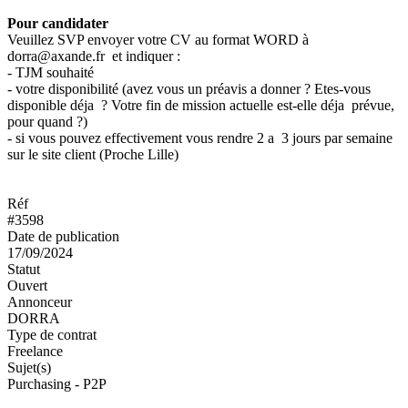
Pour candidater
Veuillez SVP envoyer votre CV au format WORD à
dorra@axande.fr et indiquer :
- TJM souhaité
- votre disponibilité (avez vous un préavis a donner ? Etes-vous
disponible déja ? Votre fin de mission actuelle est-elle déja prévue,
pour quand ?)
- si vous pouvez effectivement vous rendre 2 a 3 jours par semaine
sur le site client (Proche Lille)
Réf
#3598
Date de publication
17/09/2024
Statut
Ouvert
Annonceur
DORRA
Type de contrat
Freelance
Sujet(s)
Purchasing - P2P