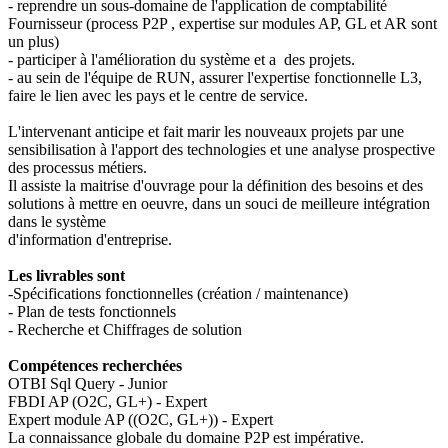
- reprendre un sous-domaine de l'application de comptabilité
Fournisseur (process P2P , expertise sur modules AP, GL et AR sont
un plus)
- participer à l'amélioration du système et a des projets.
- au sein de l'équipe de RUN, assurer l'expertise fonctionnelle L3,
faire le lien avec les pays et le centre de service.
L'intervenant anticipe et fait marir les nouveaux projets par une
sensibilisation à l'apport des technologies et une analyse prospective
des processus métiers.
Il assiste la maitrise d'ouvrage pour la définition des besoins et des
solutions à mettre en oeuvre, dans un souci de meilleure intégration
dans le système
d'information d'entreprise.
Les livrables sont
-Spécifications fonctionnelles (création / maintenance)
- Plan de tests fonctionnels
- Recherche et Chiffrages de solution
Compétences recherchées
OTBI Sql Query - Junior
FBDI AP (O2C, GL+) - Expert
Expert module AP ((O2C, GL+)) - Expert
La connaissance globale du domaine P2P est impérative.