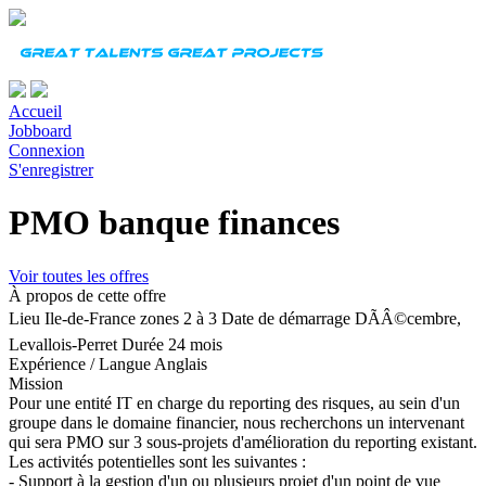
Accueil
Jobboard
Connexion
S'enregistrer
PMO banque finances
Voir toutes les offres
À propos de cette offre
Lieu
Ile-de-France zones 2 à 3
Date de démarrage
DÃÂ©cembre,
Levallois-Perret
Durée
24 mois
Expérience
/
Langue
Anglais
Mission
Pour une entité IT en charge du reporting des risques, au sein d'un
groupe dans le domaine financier, nous recherchons un intervenant
qui sera PMO sur 3 sous-projets d'amélioration du reporting existant.
Les activités potentielles sont les suivantes :
- Support à la gestion d'un ou plusieurs projet d'un point de vue