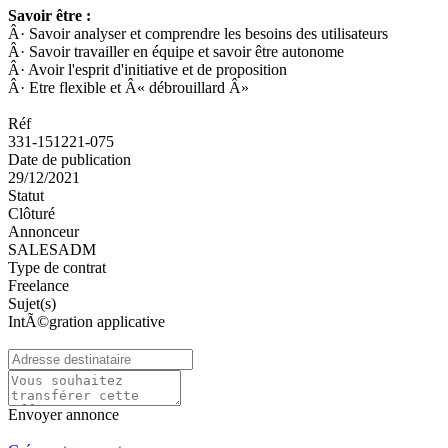
Savoir être :
Â· Savoir analyser et comprendre les besoins des utilisateurs
Â· Savoir travailler en équipe et savoir être autonome
Â· Avoir l'esprit d'initiative et de proposition
Â· Etre flexible et Â« débrouillard Â»
Réf
331-151221-075
Date de publication
29/12/2021
Statut
Clôturé
Annonceur
SALESADM
Type de contrat
Freelance
Sujet(s)
IntÃ©gration applicative
Envoyer annonce