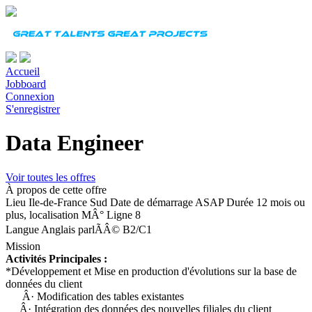
Accueil
Jobboard
Connexion
S'enregistrer
Data Engineer
Voir toutes les offres
À propos de cette offre
Lieu
Ile-de-France Sud
Date de démarrage
ASAP
Durée
12 mois ou
plus, localisation MÂ° Ligne 8
Langue
Anglais parlÃÂ© B2/C1
Mission
Activités Principales :
*Développement et Mise en production d'évolutions sur la base de
données du client
Â· Modification des tables existantes
Â· Intégration des données des nouvelles filiales du client