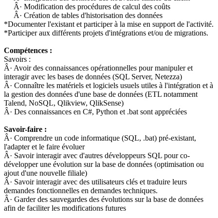
Â· Modification des procédures de calcul des coûts
Â· Création de tables d'historisation des données
*Documenter l'existant et participer à la mise en support de l'activité.
*Participer aux différents projets d'intégrations et/ou de migrations.
Compétences :
Savoirs :
Â· Avoir des connaissances opérationnelles pour manipuler et
interagir avec les bases de données (SQL Server, Netezza)
Â· Connaître les matériels et logiciels usuels utiles à l'intégration et à
la gestion des données d'une base de données (ETL notamment
Talend, NoSQL, Qlikview, QlikSense)
Â· Des connaissances en C#, Python et .bat sont appréciées
Savoir-faire :
Â· Comprendre un code informatique (SQL, .bat) pré-existant,
l'adapter et le faire évoluer
Â· Savoir interagir avec d'autres développeurs SQL pour co-
développer une évolution sur la base de données (optimisation ou
ajout d'une nouvelle filiale)
Â· Savoir interagir avec des utilisateurs clés et traduire leurs
demandes fonctionnelles en demandes techniques.
Â· Garder des sauvegardes des évolutions sur la base de données
afin de faciliter les modifications futures