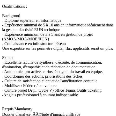
Qualifications :
Backgrond
- Diplôme supérieur en informatique.
- Expérience minimal de 5 à 10 ans en informatique idéalement dans
la gestion d'activité RUN technique
- Expérience minimum de 3 à 5 ans en gestion de projet
(AMOA/MOA/MOE/RUN)
- Connaissance en infrastructure réseau
Une expertise sur les périmètre digital, flux applicatifs serait un plus.
Skills :
- Excellente faculté de synthèse, d'écoute, de communication,
d'animation, d'empathie et de rédaction de documentation.
- Autonomie, pro activé, curiosité et gout du travail en équipe.
- Coordonner des actions, priorisations des tâches
- Culture de satisfaction client et de l'amélioration continue
- Mobiliser / Fédérer / convaincre
- Culture projet (Agil, Cycle V) office Teams Outils ticketing
-Anglais professionnel à courant indispensable
Requis/Mandatory
Dossier d'analyse, ÃÂ©tude d'impact, chiffrage