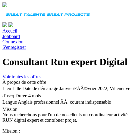
Accueil
Jobboard
Connexion
S'enregistrer
Consultant Run expert Digital
Voir toutes les offres
À propos de cette offre
Lieu
Lille
Date de démarrage
Janvier/FÃÂ©vrier 2022, Villeneuve
d'ascq
Durée
4 mois
Langue
Anglais professionnel ÃÂ courant indispensable
Mission
Nous recherchons pour l'un de nos clients un coordinateur activité
RUN digital expert et contribuer projet.
Mission :