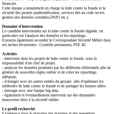
financier.
Cette équipe a notamment en charge la lutte contre la fraude et la
sécurité des projets (authentification, services liés au code secret,
gestion des données sensibles,DSP2 etc.).
Domaine d'intervention
Le candidat interviendra sur la lutte contre la fraude digitale, en
particulier sur l'analyse des données et les reportings.
Il pourra également seconder le Correspondant Sécurité Métier dans
ses taches récurrentes : Contrôle permanent, PSE â€¦
Activités
- intervenir dans les projets de lutte contre la fraude, sous la
responsabilité d'un chef de projet.
- analyser les données produites par les différents référentiels afin de
générer de nouvelles règles métier et de créer les reportings
adéquats.
- échanger avec les autres entités du groupe afin d'optimiser les
méthodes de lutte contre la fraude et de partager les bonnes idées.
- interagir avec une équipe big data
- également et éventuellement intervenir sur des demandes
transverses liées à la sécurité métier.
Le profil recherché
Expérience dans le domaine des données et des reportings