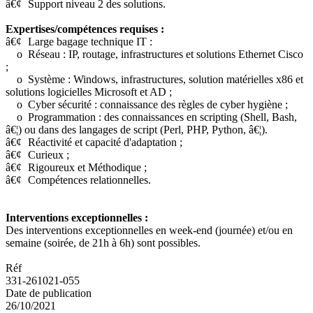
â€¢
Support niveau 2 des solutions.
Expertises/compétences requises :
â€¢
Large bagage technique IT :
o
Réseau : IP, routage, infrastructures et solutions Ethernet Cisco
;
o
Système : Windows, infrastructures, solution matérielles x86 et
solutions logicielles Microsoft et AD ;
o
Cyber sécurité : connaissance des règles de cyber hygiène ;
o
Programmation : des connaissances en scripting (Shell, Bash,
â€¦) ou dans des langages de script (Perl, PHP, Python, â€¦).
â€¢
Réactivité et capacité d'adaptation ;
â€¢
Curieux ;
â€¢
Rigoureux et Méthodique ;
â€¢
Compétences relationnelles.
Interventions exceptionnelles :
Des interventions exceptionnelles en week-end (journée) et/ou en
semaine (soirée, de 21h à 6h) sont possibles.
Réf
331-261021-055
Date de publication
26/10/2021