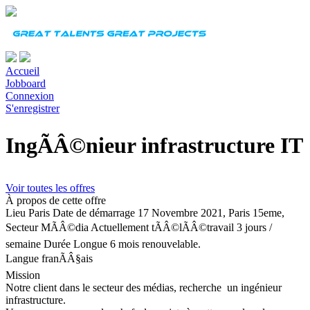
Accueil
Jobboard
Connexion
S'enregistrer
IngÃÂ©nieur infrastructure IT
Voir toutes les offres
À propos de cette offre
Lieu
Paris
Date de démarrage
17 Novembre 2021, Paris 15eme,
Secteur MÃÂ©dia Actuellement tÃÂ©lÃÂ©travail 3 jours /
semaine
Durée
Longue 6 mois renouvelable.
Langue
franÃÂ§ais
Mission
Notre client dans le secteur des médias, recherche un ingénieur
infrastructure.