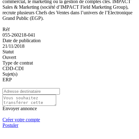
commercial, le marketing ou la gestion de comptes clés. IMPACT
Sales & Marketing (société d’IMPACT Field Marketing Group),
recrute plusieurs Chefs des Ventes dans l’univers de l’Electronique
Grand Public (EGP).
Réf
055-260218-041
Date de publication
21/11/2018
Statut
Ouvert
Type de contrat
CDD-CDI
Sujet(s)
ERP
Envoyer annonce
Créer votre compte
Postuler