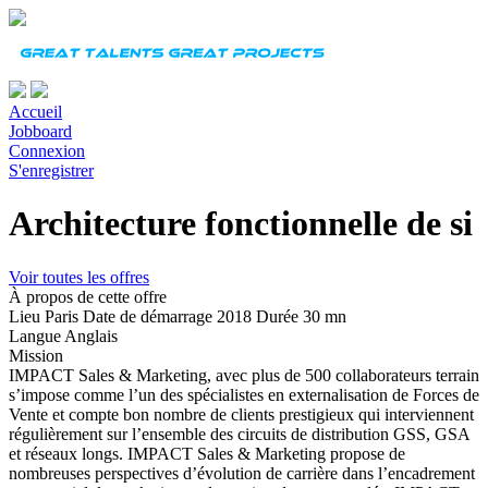
Accueil
Jobboard
Connexion
S'enregistrer
Architecture fonctionnelle de si
Voir toutes les offres
À propos de cette offre
Lieu
Paris
Date de démarrage
2018
Durée
30 mn
Langue
Anglais
Mission
IMPACT Sales & Marketing, avec plus de 500 collaborateurs terrain
s’impose comme l’un des spécialistes en externalisation de Forces de
Vente et compte bon nombre de clients prestigieux qui interviennent
régulièrement sur l’ensemble des circuits de distribution GSS, GSA
et réseaux longs. IMPACT Sales & Marketing propose de
nombreuses perspectives d’évolution de carrière dans l’encadrement