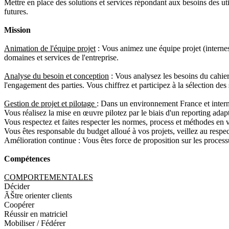
Mettre en place des solutions et services répondant aux besoins des util
futures.
Mission
Animation de l'équipe projet
: Vous animez une équipe projet (internes
domaines et services de l'entreprise.
Analyse du besoin et conception
: Vous analysez les besoins du cahier
l'engagement des parties. Vous chiffrez et participez à la sélection des
Gestion de projet et pilotage
: Dans un environnement France et internat
Vous réalisez la mise en œuvre pilotez par le biais d'un reporting adapt
Vous respectez et faites respecter les normes, process et méthodes en 
Vous êtes responsable du budget alloué à vos projets, veillez au respect
Amélioration continue : Vous êtes force de proposition sur les processu
Compétences
COMPORTEMENTALES
Décider
ÃŠtre orienter clients
Coopérer
Réussir en matriciel
Mobiliser / Fédérer