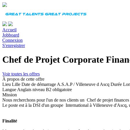
Accueil
Jobboard
Connexion
S'enregistrer
Chef de Projet Corporate Finan
Voir toutes les offres
À propos de cette offre
Lieu
Lille
Date de démarrage
A.S.A.P / Villeneuve d Ascq
Durée
Lo
Langue
Anglais niveau B2 obligatoire
Mission
Nous recherchons pour l'un de nos clients un Chef de projet finances p
Le poste est à la DSI d'un groupe International à Villeneuve d'Ascq,
Finalité