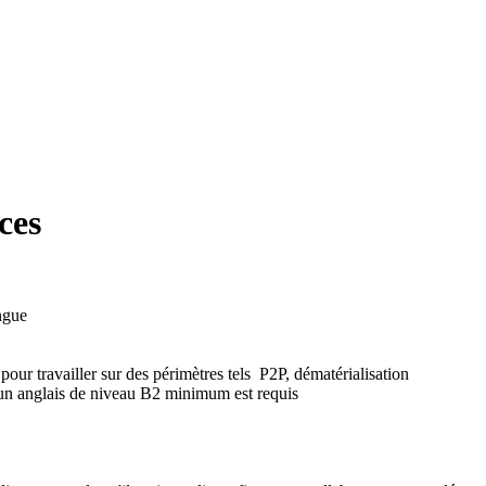
ces
ngue
our travailler sur des périmètres tels P2P, dématérialisation
 un anglais de niveau B2 minimum est requis