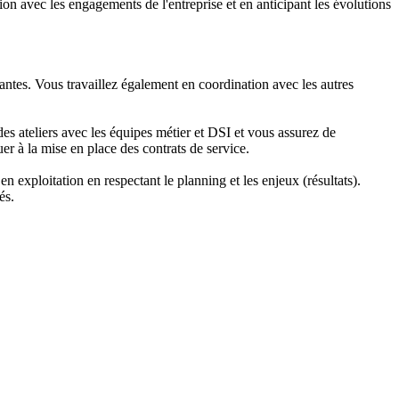
tion avec les engagements de l'entreprise et en anticipant les évolutions
antes. Vous travaillez également en coordination avec les autres
es ateliers avec les équipes métier et DSI et vous assurez de
buer à la mise en place des contrats de service.
 exploitation en respectant le planning et les enjeux (résultats).
és.