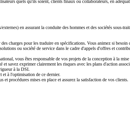
isateurs quels qu'ils soient, clients finaux ou collaborateurs, en adéqua
/externes) en assurant la conduite des hommes et des sociétés sous-trait
 des charges pour les traduire en spécifications. Vous animez si besoin d
 solutions ou société de service dans le cadre d'appels d'offres et contri
ional, vous êtes responsable de vos projets de la conception à la mise en
é et savez exprimer clairement les risques avec les plans d'action associ
vigueur à la DSI.
 et à l'optimisation de ce dernier.
s et procédures mises en place et assurez la satisfaction de vos clients.