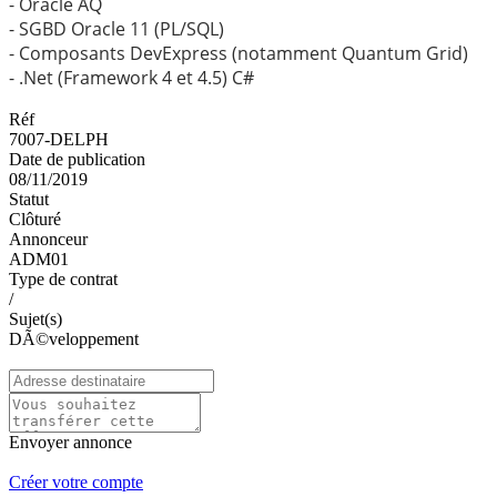
- Oracle AQ
- SGBD Oracle 11 (PL/SQL)
- Composants DevExpress (notamment Quantum Grid)
- .Net (Framework 4 et 4.5) C#
Réf
7007-DELPH
Date de publication
08/11/2019
Statut
Clôturé
Annonceur
ADM01
Type de contrat
/
Sujet(s)
DÃ©veloppement
Envoyer annonce
Créer votre compte