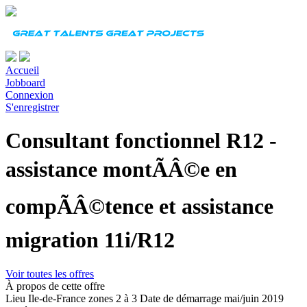
Accueil
Jobboard
Connexion
S'enregistrer
Consultant fonctionnel R12 -
assistance montÃÂ©e en
compÃÂ©tence et assistance
migration 11i/R12
Voir toutes les offres
À propos de cette offre
Lieu
Ile-de-France zones 2 à 3
Date de démarrage
mai/juin 2019