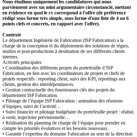
Nous étudions uniquement les candidatures qui nous
parviennent avec un mini argumentaire circonstancié, mettant
en évidence en quoi le cv correspond à l'offre (de préférence
rédigé sous forme très simple, sous forme d'une liste de 4 ou 6
points clefs et concrets, en rapport avec l'offre).
Contexte
Le département Ingénierie de Fabrication (ISP Fabrication) a la
charge de la conception et du déploiement des solutions de régies,
studios et post-productions à destination de ses différents clients
internes.
Activités principales
• Coordination des différents projets du portefeuille d’ISP
Fabrication, en lien avec les coordinateurs de projets et chefs de
projets respectifs : reporting client, suivi des KPI, reportings aux
clients, gestion des interdépendances.
• Gestion contractuelle des fournisseurs clés des projets du
département ISP Fabrication.
• Pilotage de l’équipe ISP Fabrication : animation des réunions
d’équipes, suivi de l’activité…
• Suivi financier et pilotage budgétaire du portefeuille projet : réalisé,
à venir, trajectoire prévisionnelle…
• Réalisation du planning de charge de l’équipe pour prendre en
compte les priorités évolutives et les besoins nouveaux.
• Garantir l’expertise du domaine Fabrication au sein de la direction