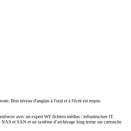
 poste,
Bon niveau
d'anglais à l'oral et à l'écrit est requis.
renforcer avec un expert WF fichiers médias / infrastructure IT.
ages NAS et SAN et un système d’archivage long terme sur cartouche