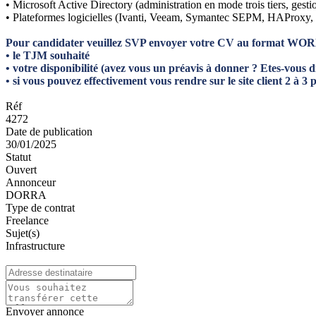
• Microsoft Active Directory (administration en mode trois tiers, ges
• Plateformes logicielles (Ivanti, Veeam, Symantec SEPM, HAProxy
Pour candidater veuillez SVP envoyer votre CV au format WORD
• le TJM souhaité
• votre disponibilité (avez vous un préavis à donner ? Etes-vous d
• si vous pouvez effectivement vous rendre sur le site client 2 à 3
Réf
4272
Date de publication
30/01/2025
Statut
Ouvert
Annonceur
DORRA
Type de contrat
Freelance
Sujet(s)
Infrastructure
Envoyer annonce