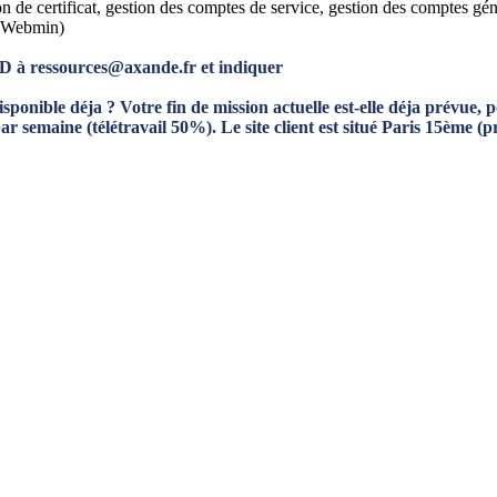
tion de certificat, gestion des comptes de service, gestion des comptes
, Webmin)
 à ressources@axande.fr et indiquer
isponible déja ? Votre fin de mission actuelle est-elle déja prévue, 
 par semaine (télétravail 50%). Le site client est situé Paris 15ème 