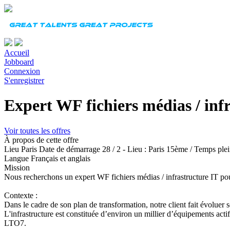
Accueil
Jobboard
Connexion
S'enregistrer
Expert WF fichiers médias / inf
Voir toutes les offres
À propos de cette offre
Lieu
Paris
Date de démarrage
28 / 2 - Lieu : Paris 15ème / Temps plei
Langue
Français et anglais
Mission
Nous recherchons
un expert WF fichiers médias / infrastructure IT
pou
Contexte :
Dans le cadre de son plan de transformation, notre client fait évoluer 
L'infrastructure est constituée d’environ un millier d’équipements ac
LTO7.