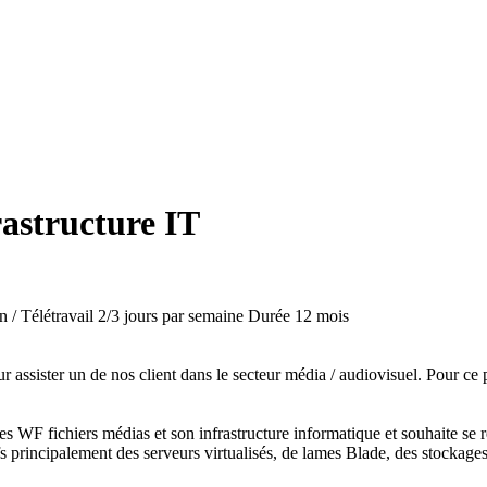
rastructure IT
n / Télétravail 2/3 jours par semaine
Durée
12 mois
r assister un de nos client dans le secteur média / audiovisuel. Pour ce
ses WF fichiers médias et son infrastructure informatique et souhaite se 
tifs principalement des serveurs virtualisés, de lames Blade, des stock