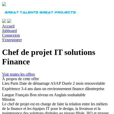
Accueil
Jobboard
Connexion
S'enregistrer
Chef de projet IT solutions
Finance
Voir toutes les offres
À propos de cette offre
Lieu
Paris
Date de démarrage
ASAP
Durée
2 mois renouvelable
Expérience
3-4 ans dans un environnement finance dâentreprise
Langue
Français Bon niveau en Anglais souhaitable
Mission
Le chef de projet est en charge de faire la relation entre les métiers
de la finance et les équipes IT pour le design, la livraison et la
maintenance des solutions digitales au niveau filiale, HQ et groupe.