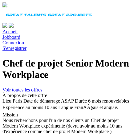
Accueil
Jobboard
Connexion
S'enregistrer
Chef de projet Senior Modern
Workplace
Voir toutes les offres
À propos de cette offre
Lieu
Paris
Date de démarrage
ASAP
Durée
6 mois renouvelables
Expérience
au moins 10 ans
Langue
FranÃÂ§ais et anglais
Mission
Nous recherchons pour l'un de nos clients un Chef de projet
Modern Workplace expérimenté (devra avoir au moins 10 ans
d'expérience comme chef de projet Modern Workplace )