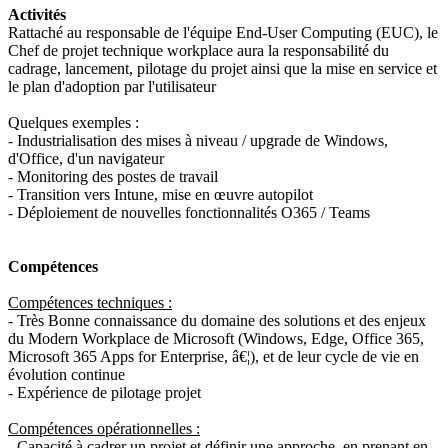
Activités
Rattaché au responsable de l'équipe End-User Computing (EUC), le
Chef de projet technique workplace aura la responsabilité du
cadrage, lancement, pilotage du projet ainsi que la mise en service et
le plan d'adoption par l'utilisateur
Quelques exemples :
- Industrialisation des mises à niveau / upgrade de Windows,
d'Office, d'un navigateur
- Monitoring des postes de travail
- Transition vers Intune, mise en œuvre autopilot
- Déploiement de nouvelles fonctionnalités O365 / Teams
Compétences
Compétences techniques :
- Très Bonne connaissance du domaine des solutions et des enjeux
du Modern Workplace de Microsoft (Windows, Edge, Office 365,
Microsoft 365 Apps for Enterprise, â€¦), et de leur cycle de vie en
évolution continue
- Expérience de pilotage projet
Compétences opérationnelles :
- Capacité à cadrer un projet et définir une approche, en prenant en