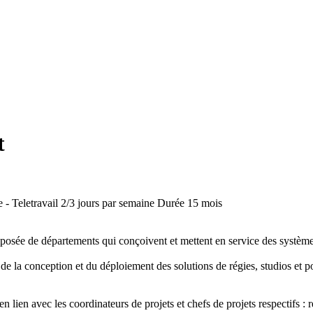
t
- Teletravail 2/3 jours par semaine
Durée
15 mois
mposée de départements qui conçoivent et mettent en service des systèm
e la conception et du déploiement des solutions de régies, studios et pos
n lien avec les coordinateurs de projets et chefs de projets respectifs : r