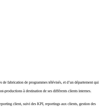
es de fabrication de programmes télévisés, et d’un département qui
t-productions à destination de ses différents clients internes.
eporting client, suivi des KPI, reportings aux clients, gestion des