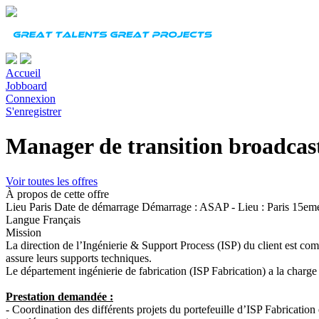
Accueil
Jobboard
Connexion
S'enregistrer
Manager de transition broadcas
Voir toutes les offres
À propos de cette offre
Lieu
Paris
Date de démarrage
Démarrage : ASAP - Lieu : Paris 15eme 
Langue
Français
Mission
La direction de l’Ingénierie & Support Process (ISP) du client est co
assure leurs supports techniques.
Le département ingénierie de fabrication (ISP Fabrication) a la charge d
Prestation demandée :
- Coordination des différents projets du portefeuille d’ISP Fabrication e