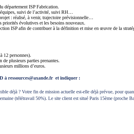
 du département ISP Fabrication.
équipes, suivi de l’activité, suivi RH…
projet : réalisé, à venir, trajectoire prévisionnelle…
 priorités évolutives et les besoins nouveaux.
ction ISP afin de contribuer à la définition et mise en œuvre de la straté
 à 12 personnes).
 de plusieurs parties prenantes.
usieurs millions d’euros.
D à ressources@axande.fr et indiquer :
ible déjà ? Votre fin de mission actuelle est-elle déjà prévue, pour quan
 semaine (télétravail 50%). Le site client est situé Paris 15ème (proche 