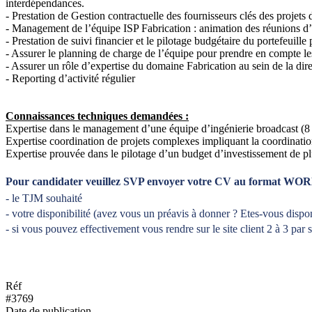
interdépendances.
- Prestation de Gestion contractuelle des fournisseurs clés des projets
- Management de l’équipe ISP Fabrication : animation des réunions d’
- Prestation de suivi financier et le pilotage budgétaire du portefeuille 
- Assurer le planning de charge de l’équipe pour prendre en compte les
- Assurer un rôle d’expertise du domaine Fabrication au sein de la dire
- Reporting d’activité régulier
Connaissances techniques demandées :
Expertise dans le management d’une équipe d’ingénierie broadcast (8
Expertise coordination de projets complexes impliquant la coordination
Expertise prouvée dans le pilotage d’un budget d’investissement de pl
Pour candidater veuillez SVP envoyer votre CV au format WOR
- le TJM souhaité
- votre disponibilité (avez vous un préavis à donner ? Etes-vous dispon
- si vous pouvez effectivement vous rendre sur le site client 2 à 3 par
Réf
#3769
Date de publication