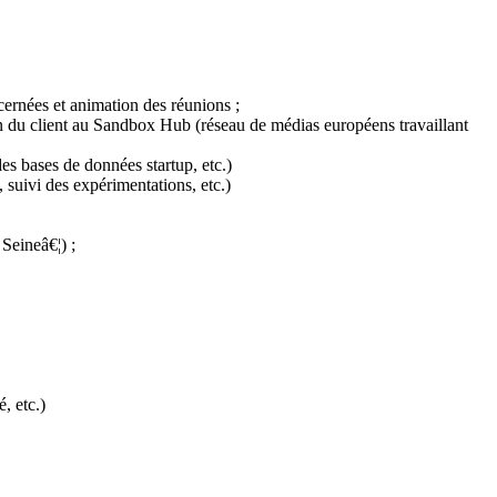
ncernées et animation des réunions ;
tion du client au Sandbox Hub (réseau de médias européens travaillant
des bases de données startup, etc.)
 suivi des expérimentations, etc.)
 Seineâ€¦) ;
, etc.)