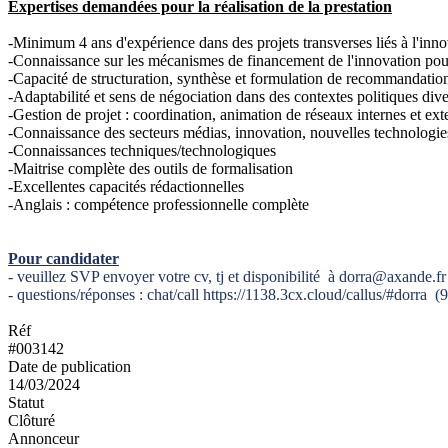
Expertises demandées pour la réalisation de la prestation
-Minimum 4 ans d'expérience dans des projets transverses liés à l'innov
-Connaissance sur les mécanismes de financement de l'innovation pou
-Capacité de structuration, synthèse et formulation de recommandatio
-Adaptabilité et sens de négociation dans des contextes politiques dive
-Gestion de projet : coordination, animation de réseaux internes et ext
-Connaissance des secteurs médias, innovation, nouvelles technologie
-Connaissances techniques/technologiques
-Maitrise complète des outils de formalisation
-Excellentes capacités rédactionnelles
-Anglais : compétence professionnelle complète
Pour candidater
- veuillez SVP envoyer votre cv, tj et disponibilité à dorra@axande.fr
- questions/réponses : chat/call https://1138.3cx.cloud/callus/#dor
Réf
#003142
Date de publication
14/03/2024
Statut
Clôturé
Annonceur