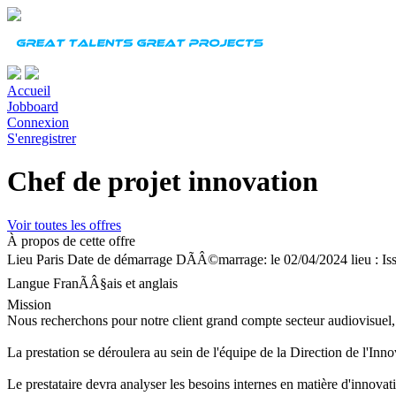
Accueil
Jobboard
Connexion
S'enregistrer
Chef de projet innovation
Voir toutes les offres
À propos de cette offre
Lieu
Paris
Date de démarrage
DÃÂ©marrage: le 02/04/2024 lieu : I
Langue
FranÃÂ§ais et anglais
Mission
Nous recherchons pour notre client grand compte secteur audiovisuel,
La prestation se déroulera au sein de l'équipe de la Direction de l'Inn
Le prestataire devra analyser les besoins internes en matière d'innovati