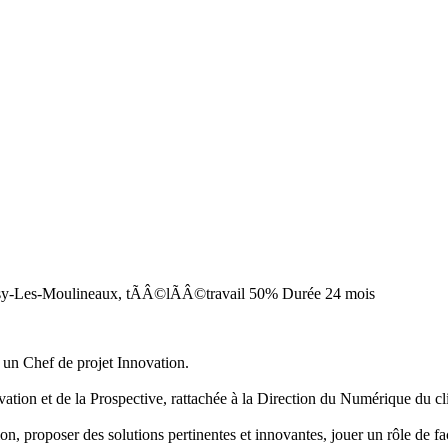
ssy-Les-Moulineaux, tÃÂ©lÃÂ©travail 50%
Durée
24 mois
 un Chef de projet Innovation.
ovation et de la Prospective, rattachée à la Direction du Numérique du cl
on, proposer des solutions pertinentes et innovantes, jouer un rôle de fac