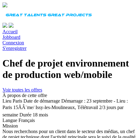
Accueil
Jobboard
Connexion
S'enregistrer
Chef de projet environnement
de production web/mobile
Voir toutes les offres
À propos de cette offre
Lieu
Paris
Date de démarrage
Démarrage : 23 septembre - Lieu :
Paris 15ÃÂ¨me/ Issy-les-Moulineaux, Télétravail 2/3 jours par
semaine
Durée
18 mois
Langue
Français
Mission
Nous recherchons pour un client dans le secteur des médias, un chef
de projet technique dont l'activité principale sera le suivi de la qualité