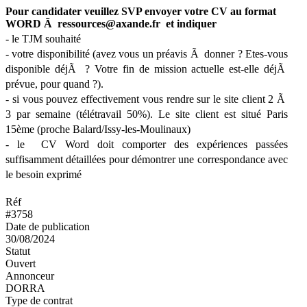
Pour candidater veuillez SVP envoyer votre CV au format
WORD Ã ressources@axande.fr et indiquer
- le TJM souhaité
- votre disponibilité (avez vous un préavis Ã donner ? Etes-vous
disponible déjÃ ? Votre fin de mission actuelle est-elle déjÃ
prévue, pour quand ?).
- si vous pouvez effectivement vous rendre sur le site client 2 Ã
3 par semaine (télétravail 50%). Le site client est situé Paris
15ème (proche Balard/Issy-les-Moulinaux)
- le
CV Word doit comporter des expériences passées
suffisamment détaillées pour démontrer une correspondance avec
le besoin exprimé
Réf
#3758
Date de publication
30/08/2024
Statut
Ouvert
Annonceur
DORRA
Type de contrat