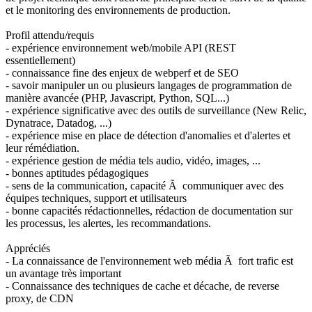
et le monitoring des environnements de production.
Profil attendu/requis
- expérience environnement web/mobile API (REST
essentiellement)
- connaissance fine des enjeux de webperf et de SEO
- savoir manipuler un ou plusieurs langages de programmation de
manière avancée (PHP, Javascript, Python, SQL...)
- expérience significative avec des outils de surveillance (New Relic,
Dynatrace, Datadog, ...)
- expérience mise en place de détection d'anomalies et d'alertes et
leur rémédiation.
- expérience gestion de média tels audio, vidéo, images, ...
- bonnes aptitudes pédagogiques
- sens de la communication, capacité Ã communiquer avec des
équipes techniques, support et utilisateurs
- bonne capacités rédactionnelles, rédaction de documentation sur
les processus, les alertes, les recommandations.
Appréciés
- La connaissance de l'environnement web média Ã fort trafic est
un avantage très important
- Connaissance des techniques de cache et décache, de reverse
proxy, de CDN