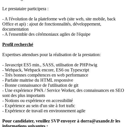
Le prestataire participera :
- A l'évolution de la plateforme web (site web, site mobile, back
Office et api) : ajout de fonctionnalités, développement,
documentation
- A l'ensemble des cérémoniaux agiles de l'équipe
Profil recherché
Expertises attendues pour la réalisation de la prestation:
- Javascript ES5 min., SASS, utilisation de PHP/twig
- Webpack, Webpack encore, ES6 ou Typescript
- Très bonnes compétences en web performance
- Parfaite maitrise du HTML responsive
- Bonne connaissance de l'utilisation de git
- Une expérience PWA / Service Worker, des connaissances en SEO
sont des plus importants
- Notions ou expérience en accessibilité
- Expérience au sein d'un site à fort trafic
- Expérience de travail en environnement agile
Pour candidater, veuillez SVP envoyer à dorra@axande.fr les
informations suivantes :