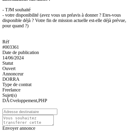
- TJM souhaité
- votre disponibilité (avez vous un préavis à donner ? Etes-vous
disponible déjà ? Votre fin de mission actuelle est-elle déjà prévue,
pour quand ?)
Réf
#003361
Date de publication
14/06/2024
Statut
Ouvert
Annonceur
DORRA
Type de contrat
Freelance
Sujet(s)
DÃ©veloppement,PHP
Envoyer annonce