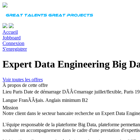
Accueil
Jobboard
Connexion
S'enregistrer
Expert Data Engineering Big Da
Voir toutes les offres
À propos de cette offre
Lieu
Paris
Date de démarrage
DÃÂ©marrage juillet/flexible, Paris
Langue
FranÃÂ§ais. Anglais minimum B2
Mission
Notre client dans le secteur bancaire recherche un Expert Data Engin
L'équipe responsable de la plateforme Big Data, plateforme permettant la
souhaite un accompagnement dans le cadre d'une prestation d'experti