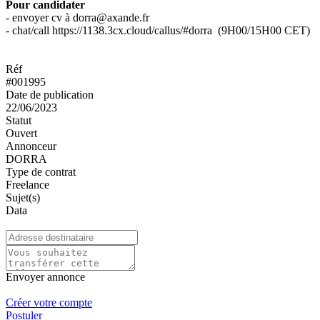
Pour candidater
- envoyer cv à dorra@axande.fr
- chat/call https://1138.3cx.cloud/callus/#dorra (9H00/15H00 CET)
Réf
#001995
Date de publication
22/06/2023
Statut
Ouvert
Annonceur
DORRA
Type de contrat
Freelance
Sujet(s)
Data
Envoyer annonce
Créer votre compte
Postuler