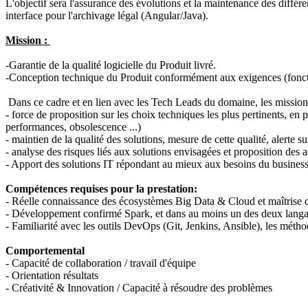
L'objectif sera l'assurance des évolutions et la maintenance des différ
interface pour l'archivage légal (Angular/Java).
Mission :
-Garantie de la qualité logicielle du Produit livré.
-Conception technique du Produit conformément aux exigences (fonctio
Dans ce cadre et en lien avec les Tech Leads du domaine, les mission
- force de proposition sur les choix techniques les plus pertinents, en
performances, obsolescence ...)
- maintien de la qualité des solutions, mesure de cette qualité, alerte s
- analyse des risques liés aux solutions envisagées et proposition des 
- Apport des solutions IT répondant au mieux aux besoins du business 
Compétences requises pour la prestation:
- Réelle connaissance des écosystèmes Big Data & Cloud et maîtrise 
- Développement confirmé Spark, et dans au moins un des deux langage
- Familiarité avec les outils DevOps (Git, Jenkins, Ansible), les méthod
Comportemental
- Capacité de collaboration / travail d'équipe
- Orientation résultats
- Créativité & Innovation / Capacité à résoudre des problèmes