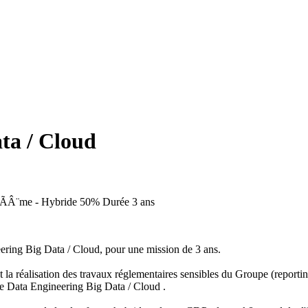
ta / Cloud
 19ÃÂ¨me - Hybride 50%
Durée
3 ans
eering Big Data / Cloud, pour une mission de 3 ans.
 réalisation des travaux réglementaires sensibles du Groupe (reportings f
se Data Engineering Big Data / Cloud .