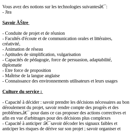
Vous avez des notions sur les technologies suivantesâ€¯:
- Jira
Savoir ÃŠtre
- Conduite de projet et de réunion
- Facultés d'écoute et de communication orales et littéraires,
créativité,
- Animation de réseau
- Aptitudes de simplification, vulgarisation
- Capacités de pédagogie, force de persuasion, adaptabilité,
diplomatie
- Etre force de proposition
- Maîtrise de la langue anglaise
- Connaissance des environnements utilisateurs et leurs usages
Culture du service :
- Capacité à décider : savoir prendre les décisions nécessaires au bon
déroulement du projet, savoir rendre compte des progrès et des
problèmes,â€¯ pour dans ce cas proposer des actions correctives et
afin en vue d'arbitrages pour des décisions plus complexes
- Capacité à anticiper :â€¯savoir décoder les signaux faibles et
anticiper les risques de dérive sur son projet ; savoir organiser et