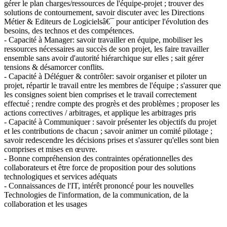
gérer le plan charges/ressources de l'équipe-projet ; trouver des
solutions de contournement, savoir discuter avec les Directions
Métier & Editeurs de Logicielsâ€¯ pour anticiper l'évolution des
besoins, des technos et des compétences.
- Capacité à Manager: savoir travailler en équipe, mobiliser les
ressources nécessaires au succès de son projet, les faire travailler
ensemble sans avoir d'autorité hiérarchique sur elles ; sait gérer
tensions & désamorcer conflits.
- Capacité à Déléguer & contrôler: savoir organiser et piloter un
projet, répartir le travail entre les membres de l'équipe ; s'assurer que
les consignes soient bien comprises et le travail correctement
effectué ; rendre compte des progrès et des problèmes ; proposer les
actions correctives / arbitrages, et applique les arbitrages pris
- Capacité à Communiquer : savoir présenter les objectifs du projet
et les contributions de chacun ; savoir animer un comité pilotage ;
savoir redescendre les décisions prises et s'assurer qu'elles sont bien
comprises et mises en œuvre.
- Bonne compréhension des contraintes opérationnelles des
collaborateurs et être force de proposition pour des solutions
technologiques et services adéquats
- Connaissances de l'IT, intérêt prononcé pour les nouvelles
Technologies de l'information, de la communication, de la
collaboration et les usages