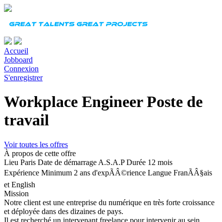
Accueil
Jobboard
Connexion
S'enregistrer
Workplace Engineer Poste de
travail
Voir toutes les offres
À propos de cette offre
Lieu
Paris
Date de démarrage
A.S.A.P
Durée
12 mois
Expérience
Minimum 2 ans d'expÃÂ©rience
Langue
FranÃÂ§ais
et English
Mission
Notre client est une entreprise du numérique en très forte croissance
et déployée dans des dizaines de pays.
Il est recherché un intervenant freelance pour intervenir au sein