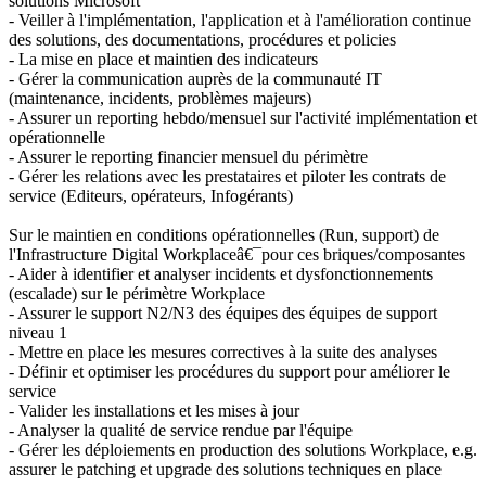
solutions Microsoft
- Veiller à l'implémentation, l'application et à l'amélioration continue
des solutions, des documentations, procédures et policies
- La mise en place et maintien des indicateurs
- Gérer la communication auprès de la communauté IT
(maintenance, incidents, problèmes majeurs)
- Assurer un reporting hebdo/mensuel sur l'activité implémentation et
opérationnelle
- Assurer le reporting financier mensuel du périmètre
- Gérer les relations avec les prestataires et piloter les contrats de
service (Editeurs, opérateurs, Infogérants)
Sur le maintien en conditions opérationnelles (Run, support) de
l'Infrastructure Digital Workplaceâ€¯pour ces briques/composantes
- Aider à identifier et analyser incidents et dysfonctionnements
(escalade) sur le périmètre Workplace
- Assurer le support N2/N3 des équipes des équipes de support
niveau 1
- Mettre en place les mesures correctives à la suite des analyses
- Définir et optimiser les procédures du support pour améliorer le
service
- Valider les installations et les mises à jour
- Analyser la qualité de service rendue par l'équipe
- Gérer les déploiements en production des solutions Workplace, e.g.
assurer le patching et upgrade des solutions techniques en place