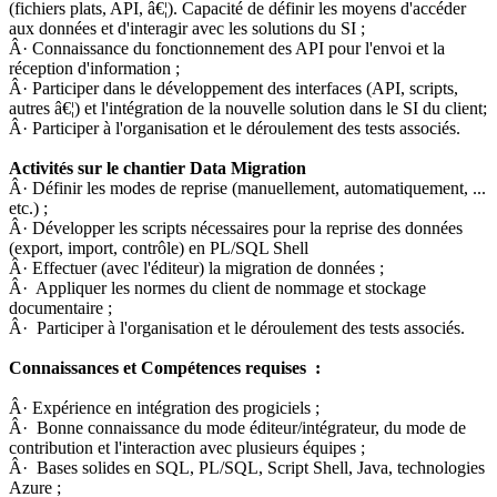
(fichiers plats, API, â€¦). Capacité de définir les moyens d'accéder
aux données et d'interagir avec les solutions du SI ;
Â· Connaissance du fonctionnement des API pour l'envoi et la
réception d'information ;
Â· Participer dans le développement des interfaces (API, scripts,
autres â€¦) et l'intégration de la nouvelle solution dans le SI du client;
Â· Participer à l'organisation et le déroulement des tests associés.
Activités sur le chantier Data Migration
Â· Définir les modes de reprise (manuellement, automatiquement, ...
etc.) ;
Â· Développer les scripts nécessaires pour la reprise des données
(export, import, contrôle) en PL/SQL Shell
Â· Effectuer (avec l'éditeur) la migration de données ;
Â· Appliquer les normes du client de nommage et stockage
documentaire ;
Â· Participer à l'organisation et le déroulement des tests associés.
Connaissances et Compétences requises :
Â· Expérience en intégration des progiciels ;
Â· Bonne connaissance du mode éditeur/intégrateur, du mode de
contribution et l'interaction avec plusieurs équipes ;
Â· Bases solides en SQL, PL/SQL, Script Shell, Java, technologies
Azure ;