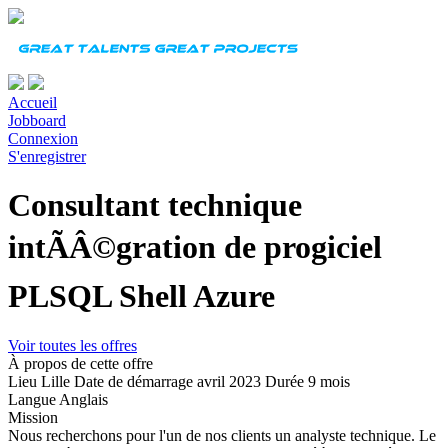
Accueil
Jobboard
Connexion
S'enregistrer
Consultant technique
intÃÂ©gration de progiciel
PLSQL Shell Azure
Voir toutes les offres
À propos de cette offre
Lieu
Lille
Date de démarrage
avril 2023
Durée
9 mois
Langue
Anglais
Mission
Nous recherchons pour l'un de nos clients un
analyste technique
. Le