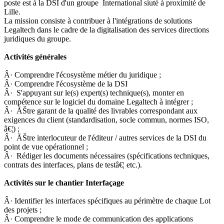
poste est à la DSI d'un groupe International siuté à proximité de
Lille.
La mission consiste à contribuer à l'intégrations de solutions
Legaltech dans le cadre de la digitalisation des services directions
juridiques du groupe.
Activités générales
Â· Comprendre l'écosystème métier du juridique ;
Â· Comprendre l'écosystème de la DSI
Â· S'appuyant sur le(s) expert(s) technique(s), monter en
compétence sur le logiciel du domaine Legaltech à intégrer ;
Â· ÃŠtre garant de la qualité des livrables correspondant aux
exigences du client (standardisation, socle commun, normes ISO,
â€¦) ;
Â· ÃŠtre interlocuteur de l'éditeur / autres services de la DSI du
point de vue opérationnel ;
Â· Rédiger les documents nécessaires (spécifications techniques,
contrats des interfaces, plans de testâ€¦ etc.).
Activités sur le chantier Interfaçage
Â· Identifier les interfaces spécifiques au périmètre de chaque Lot
des projets ;
Â· Comprendre le mode de communication des applications