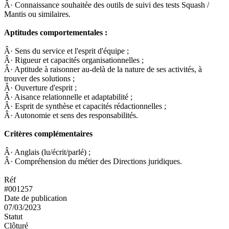
Â· Connaissance souhaitée des outils de suivi des tests Squash /
Mantis ou similaires.
Aptitudes comportementales :
Â· Sens du service et l'esprit d'équipe ;
Â· Rigueur et capacités organisationnelles ;
Â· Aptitude à raisonner au-delà de la nature de ses activités, à
trouver des solutions ;
Â· Ouverture d'esprit ;
Â· Aisance relationnelle et adaptabilité ;
Â· Esprit de synthèse et capacités rédactionnelles ;
Â· Autonomie et sens des responsabilités.
Critères complémentaires
Â· Anglais (lu/écrit/parlé) ;
Â· Compréhension du métier des Directions juridiques.
Réf
#001257
Date de publication
07/03/2023
Statut
Clôturé