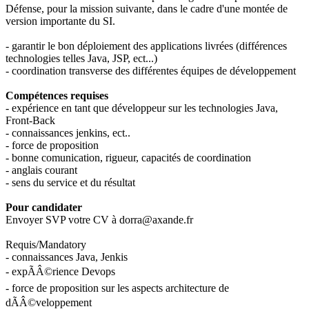
Défense, pour la mission suivante, dans le cadre d'une montée de
version importante du SI.
- garantir le bon déploiement des applications livrées (différences
technologies telles Java, JSP, ect...)
- coordination transverse des différentes équipes de développement
Compétences requises
- expérience en tant que développeur sur les technologies Java,
Front-Back
- connaissances jenkins, ect..
- force de proposition
- bonne comunication, rigueur, capacités de coordination
- anglais courant
- sens du service et du résultat
Pour candidater
Envoyer SVP votre CV à dorra@axande.fr
Requis/Mandatory
- connaissances Java, Jenkis
- expÃÂ©rience Devops
- force de proposition sur les aspects architecture de
dÃÂ©veloppement