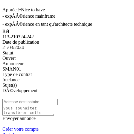
Apprécié/Nice to have
- expÃÂ©rience mainframe
- expÃÂ©rience en tant qu'architecte technique
Réf
113-210324-242
Date de publication
21/03/2024
Statut
Ouvert
Annonceur
SMAN01
Type de contrat
freelance
Sujet(s)
DÃ©veloppement
Envoyer annonce
Créer votre compte