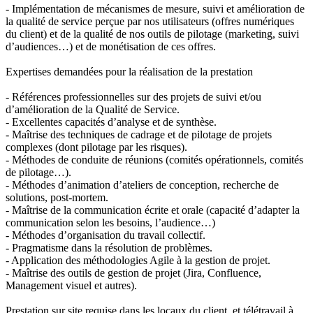
- Implémentation de mécanismes de mesure, suivi et amélioration de
la qualité de service perçue par nos utilisateurs (offres numériques
du client) et de la qualité de nos outils de pilotage (marketing, suivi
d’audiences…) et de monétisation de ces offres.
Expertises demandées pour la réalisation de la prestation
- Références professionnelles sur des projets de suivi et/ou
d’amélioration de la Qualité de Service.
- Excellentes capacités d’analyse et de synthèse.
- Maîtrise des techniques de cadrage et de pilotage de projets
complexes (dont pilotage par les risques).
- Méthodes de conduite de réunions (comités opérationnels, comités
de pilotage…).
- Méthodes d’animation d’ateliers de conception, recherche de
solutions, post-mortem.
- Maîtrise de la communication écrite et orale (capacité d’adapter la
communication selon les besoins, l’audience…)
- Méthodes d’organisation du travail collectif.
- Pragmatisme dans la résolution de problèmes.
- Application des méthodologies Agile à la gestion de projet.
- Maîtrise des outils de gestion de projet (Jira, Confluence,
Management visuel et autres).
Prestation sur site requise dans les locaux du client, et télétravail à