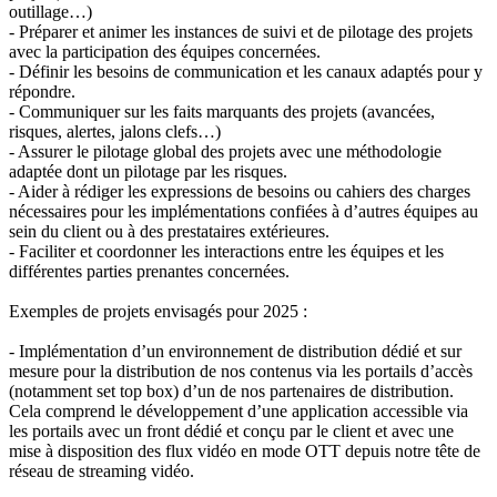
outillage…)
- Préparer et animer les instances de suivi et de pilotage des projets
avec la participation des équipes concernées.
- Définir les besoins de communication et les canaux adaptés pour y
répondre.
- Communiquer sur les faits marquants des projets (avancées,
risques, alertes, jalons clefs…)
- Assurer le pilotage global des projets avec une méthodologie
adaptée dont un pilotage par les risques.
- Aider à rédiger les expressions de besoins ou cahiers des charges
nécessaires pour les implémentations confiées à d’autres équipes au
sein du client ou à des prestataires extérieures.
- Faciliter et coordonner les interactions entre les équipes et les
différentes parties prenantes concernées.
Exemples de projets envisagés pour 2025 :
- Implémentation d’un environnement de distribution dédié et sur
mesure pour la distribution de nos contenus via les portails d’accès
(notamment set top box) d’un de nos partenaires de distribution.
Cela comprend le développement d’une application accessible via
les portails avec un front dédié et conçu par le client et avec une
mise à disposition des flux vidéo en mode OTT depuis notre tête de
réseau de streaming vidéo.