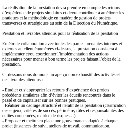
La réalisation de la prestation devra prendre en compte les retours
d’expérience de projets similaires et devra contribuer à améliorer les
pratiques et la méthodologie en matière de gestion de projets
transverses et stratégiques au sein de la Direction du Numérique.
Prestation et livrables attendus pour la réalisation de la prestation
En étroite collaboration avec toutes les parties prenantes internes et
externes au client énumérées ci-dessus, la prestation consistera à
implémenter et/ou coordonner l’implémentation des actions
nécessaires pour mener à bon terme les projets faisant l’objet de la
prestation.
Ci-dessous nous donnons un aperçu non exhaustif des activités et
des livrables attendus :
- Etudier et s’approprier les retours d’expérience des projets
précédents similaires afin d’éviter les écueils rencontrés dans le
passé et de capitaliser sur les bonnes pratiques.
- Réaliser un cadrage structuré et itératif de la prestation (clarification
des enjeux, critères de succès, périmètre, rôles et responsabilités des
entités concernées, matrice de risques…)
- Proposer et mettre en place une gouvernance adaptée à chaque
projet (instances de suivi, ateliers de travail, communication,