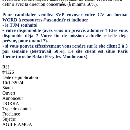
définir avec la direction concernée. (à minima 50%).
Pour candidater veuillez SVP envoyer votre CV au format
WORD à ressources@axande.fr et indiquer
• le TJM souhaité
• votre disponibilité (avez vous un préavis àdonner ? Etes-vous
disponible déja ? Votre fin de mission actuelle est-elle déja
prévue, pour quand ?).
• si vous pouvez effectivement vous rendre sur le site client 2 à 3
par semaine (télétravail 50%). Le site client est situé Paris
15ème (proche Balard/Issy-les-Moulineaux)
Réf
#4126
Date de publication
16/12/2024
Statut
Ouvert
Annonceur
DORRA
Type de contrat
Freelance
Sujet(s)
AGILE,AMOA