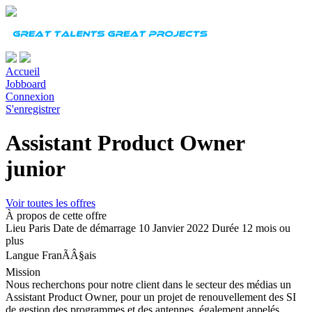
Accueil
Jobboard
Connexion
S'enregistrer
Assistant Product Owner
junior
Voir toutes les offres
À propos de cette offre
Lieu
Paris
Date de démarrage
10 Janvier 2022
Durée
12 mois ou
plus
Langue
FranÃÂ§ais
Mission
Nous recherchons pour notre client dans le secteur des médias un
Assistant Product Owner, pour un projet de renouvellement des SI
de gestion des programmes et des antennes, également appelés