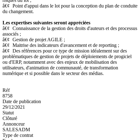
risques du lot ;
â€¢
Point d'appui dans le lot pour la conception du plan de conduite
du changement.
Les expertises suivantes seront appréciées
â€¢
Connaissance de la gestion des droits d'auteurs et des processus
associés ;
â€¢
Gestion de projet AGILE ;
â€¢
Maitrise des indicateurs d'avancement et de reporting ;
â€¢
Des références pour ce type de mission idéalement sur des
problématiques de gestion de projets de déploiements de progiciel
ou d'ERP, notamment avec des enjeux de mobilisation des
utilisateurs, d'animation de communauté, de transformation
numérique et si possible dans le secteur des médias.
Réf
8758
Date de publication
29/12/2021
Statut
Clôturé
Annonceur
SALESADM
Type de contrat