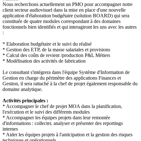
Nous recherchons actuellement un PMO pour accompagner notre
client
secteur audiovisuel dans la mise en place d'une nouvelle
application d'élaboration budgétaire (solution BOARD) qui sera
constituée de quatre modules correspondant à des domaines
fonctionnels bien identifiés et qui interagiront les uns avec les autres
:
* Elaboration budgétaire et le suivi du réalisé
* Gestion des ETP, de la masse salariales et provisions
* Calcul des coûts de revient /production P&L Métiers
* Modélisation des activités de fabrication
Le consultant s'intégrera dans l'équipe Système d'Information de
Gestion en charge du périmètre des applications Finances et
Gestion, il sera rattaché à la chef de projet également responsable du
domaine analytique.
Activités principales :
* Accompagner le chef de projet MOA dans la planification,
l'exécution et le suivi des différents modules
* Accompagner les équipes projets dans leur remontée
d'informations : collecter, analyser et présenter des reportings
internes
* Aider les équipes projets à l'anticipation et la gestion des risques
techniques et opérationnels