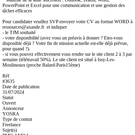
PowerPoint et Excel pour une communication et une gestion des
tâches efficaces
Pour candidater veuillez SVP envoyer votre CV au format WORD à
ressources@axande.fr et indiquer
- le TJM souhaité
- votre disponibilité (avez vous un préavis à donner ? Etes-vous
disponible déjà ? Votre fin de mission actuelle est-elle déjà prévue,
pour quand ?).
- si vous pouvez effectivement vous rendre sur le site client 2 à 3 par
semaine (télétravail 50%). Le site client est situé à Issy-Les-
Moulineaux (proche Balard-Paris15ème)
Réf
#3635
Date de publication
31/07/2024
Statut
Ouvert
Annonceur
YOSRA
Type de contrat
Freelance
Sujet(s)