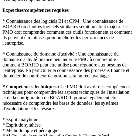
Expertises/compétences requises
* Connaissance des logiciels BI et CPM :
Une connaissance de
BOARD ou d'autres logiciels similaires serait un atout majeur. Le
PMO doit comprendre comment ces outils fonctionnent et comment
ils peuvent être utilisés pour améliorer les performances de
l'entreprise.
* Connaissance du domaine d'activité :
Une connaissance du
domaine d'activité finance peut aider le PMO à comprendre
comment BOARD peut être utilisé pour répondre aux besoins de
l'entreprise. En particulier la connaissance des processus finance et
du métier de contrôleur de gestion sera un réel avantage
* Compétences techniques :
Le PMO doit avoir des compétences
techniques pour comprendre les aspects techniques de l'installation
et de la configuration de BOARD. Il pourrait également être
nécessaire de comprendre les bases de données, les systèmes
d'exploitation et les réseaux.
* Esprit analytique
* Esprit de synthèse
* Méthodologie et pédagogie
* Maîtrise de la suite Microsoft : Outlook, Teams, Word,